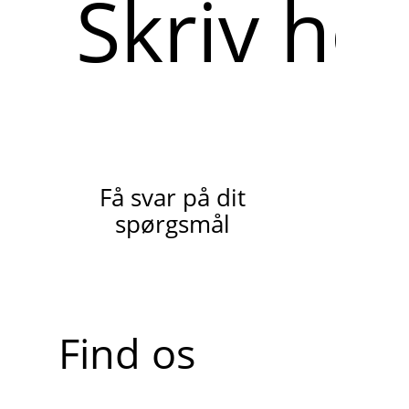
her
Få svar på dit
spørgsmål
Find os