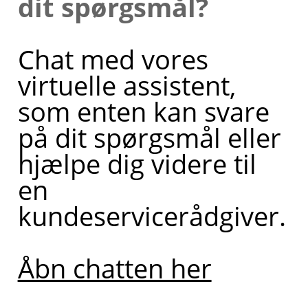
dit spørgsmål?
Chat med vores
virtuelle assistent,
som enten kan svare
på dit spørgsmål eller
hjælpe dig videre til
en
kundeservicerådgiver.
Åbn chatten her