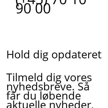
90 00
Hold dig opdateret
Tilmeld dig vores
nyhedsbreve. Så
får du løbende
aktuelle nyheder,