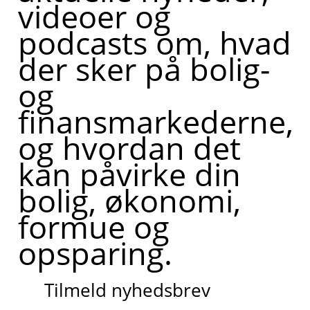
videoer og
podcasts om, hvad
der sker på bolig-
og
finansmarkederne,
og hvordan det
kan påvirke din
bolig, økonomi,
formue og
opsparing.
Tilmeld nyhedsbrev