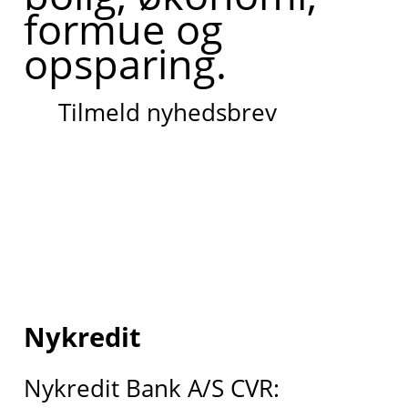
formue og
opsparing.
Tilmeld nyhedsbrev
Nykredit
Nykredit Bank A/S CVR: