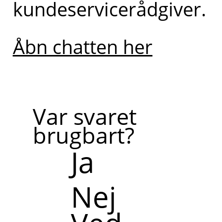
kundeservicerådgiver.
Åbn chatten her
Var svaret
brugbart?
Ja
Nej