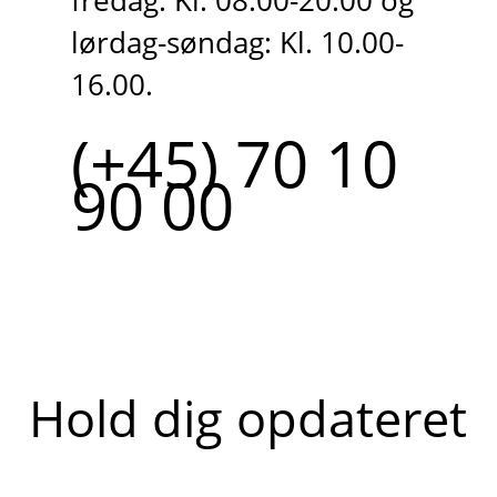
fredag: Kl. 08.00-20.00 og
lørdag-søndag: Kl. 10.00-
16.00.
(+45) 70 10
90 00
Hold dig opdateret