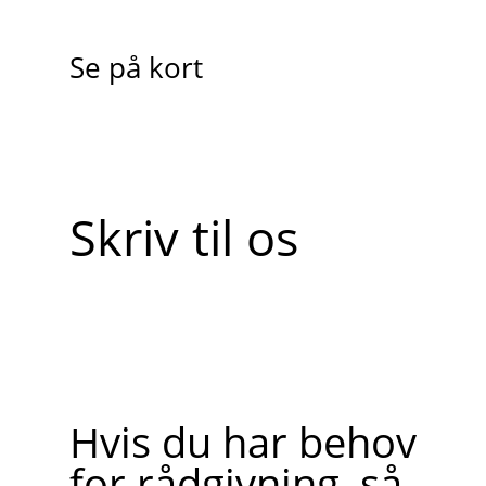
Se på kort
Skriv til os
Hvis du har behov
for rådgivning, så