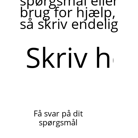
spørgsmål eller
brug for hjælp,
så skriv endelig
Skriv
her
Få svar på dit
spørgsmål