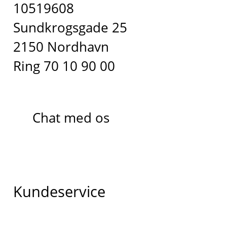
10519608
Sundkrogsgade 25
2150 Nordhavn
Ring 70 10 90 00
Chat med os
Kundeservice