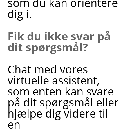
som du kan orientere
dig i.
Fik du ikke svar på
dit spørgsmål?
Chat med vores
virtuelle assistent,
som enten kan svare
på dit spørgsmål eller
hjælpe dig videre til
en