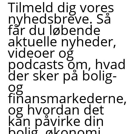
Tilmeld dig vores
nyhedsbreve. Så
får du løbende
aktuelle nyheder,
videoer og
podcasts om, hvad
der sker på bolig-
og
finansmarkederne,
og hvordan det
kan påvirke din
bolig, økonomi,