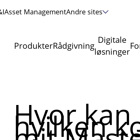
&I
Asset Management
Andre sites
Digitale
Produkter
Rådgivning
Fo
løsninger
Hvor kan 
hvilken k
mit Mast