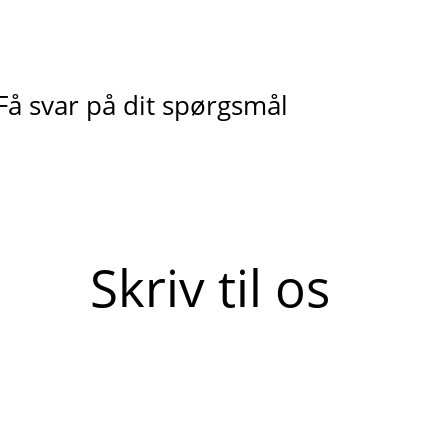
Få svar på dit spørgsmål
Skriv til os