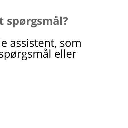
it spørgsmål?
le assistent, som
 spørgsmål eller