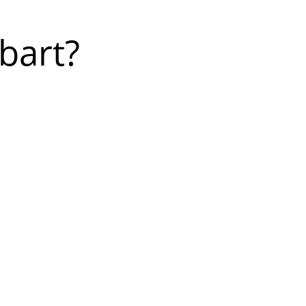
bart?