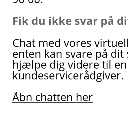
Fik du ikke svar på d
Chat med vores virtuel
enten kan svare på dit
hjælpe dig videre til en
kundeservicerådgiver.
Åbn chatten her