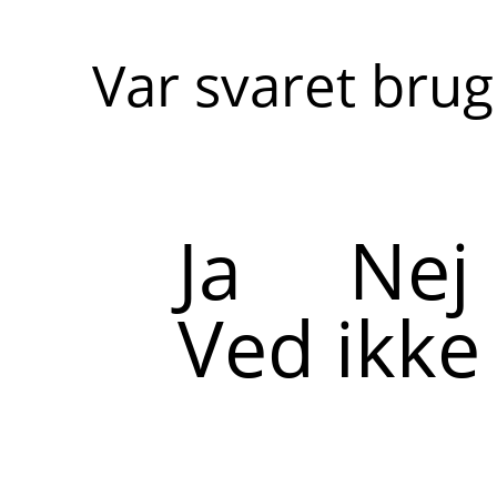
Var svaret brug
Ja
Nej
Ved ikke