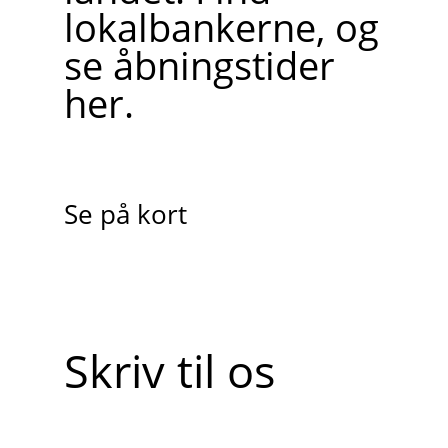
lokalbankerne, og
se åbningstider
her.
Se på kort
Skriv til os