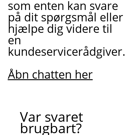
som enten kan svare
på dit spørgsmål eller
hjælpe dig videre til
en
kundeservicerådgiver.
Åbn chatten her
Var svaret
brugbart?