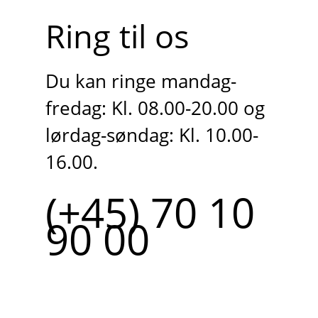
Ring til os
Du kan ringe mandag-
fredag: Kl. 08.00-20.00 og
lørdag-søndag: Kl. 10.00-
16.00.
(+45) 70 10
90 00