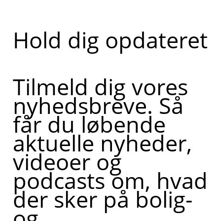
Hold dig opdateret
Tilmeld dig vores
nyhedsbreve. Så
får du løbende
aktuelle nyheder,
videoer og
podcasts om, hvad
der sker på bolig-
og