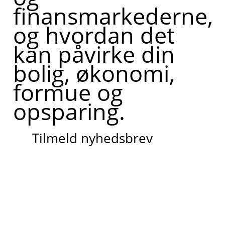
finansmarkederne,
og hvordan det
kan påvirke din
bolig, økonomi,
formue og
opsparing.
Tilmeld nyhedsbrev