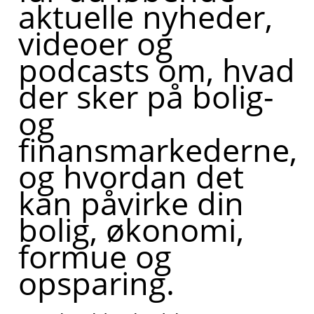
aktuelle nyheder,
videoer og
podcasts om, hvad
der sker på bolig-
og
finansmarkederne,
og hvordan det
kan påvirke din
bolig, økonomi,
formue og
opsparing.