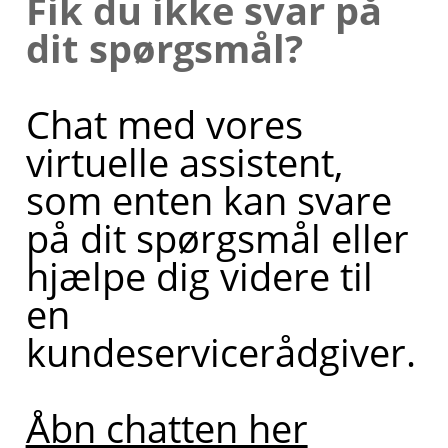
Fik du ikke svar på
dit spørgsmål?
Chat med vores
virtuelle assistent,
som enten kan svare
på dit spørgsmål eller
hjælpe dig videre til
en
kundeservicerådgiver.
Åbn chatten her