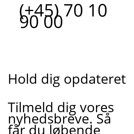
(+45) 70 10
90 00
Hold dig opdateret
Tilmeld dig vores
nyhedsbreve. Så
får du løbende