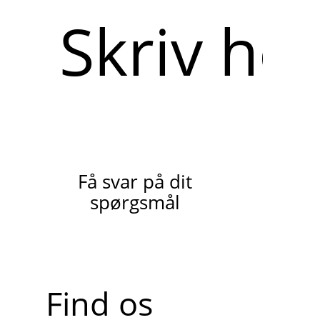
Skriv
her
Få svar på dit
spørgsmål
Find os