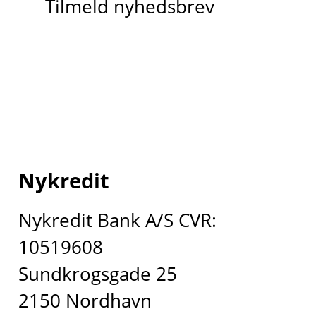
Tilmeld nyhedsbrev
Nykredit
Nykredit Bank A/S CVR:
10519608
Sundkrogsgade 25
2150 Nordhavn