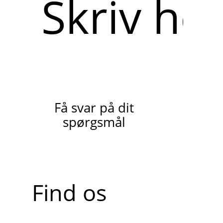
her
Få svar på dit
spørgsmål
Find os