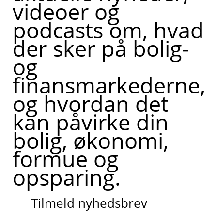
videoer og
podcasts om, hvad
der sker på bolig-
og
finansmarkederne,
og hvordan det
kan påvirke din
bolig, økonomi,
formue og
opsparing.
Tilmeld nyhedsbrev