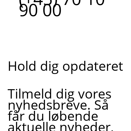
90 00
Hold dig opdateret
Tilmeld dig vores
nyhedsbreve. Så
får du løbende
aktuelle nyheder,