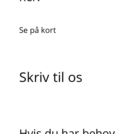
Se på kort
Skriv til os
Hvis du har behov