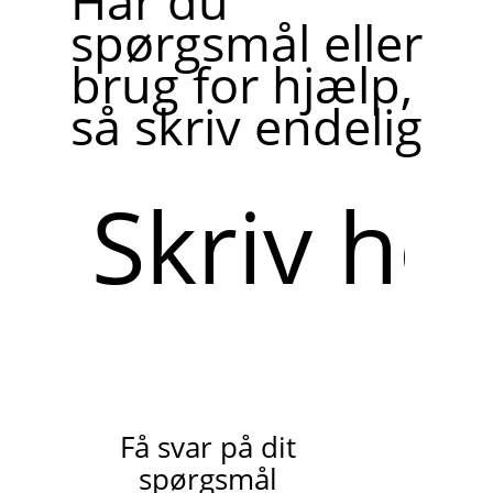
Har du
spørgsmål eller
brug for hjælp,
så skriv endelig
Skriv
her
Få svar på dit
spørgsmål