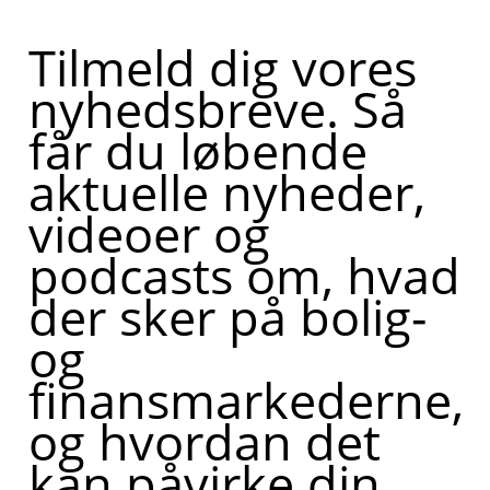
Tilmeld dig vores
nyhedsbreve. Så
får du løbende
aktuelle nyheder,
videoer og
podcasts om, hvad
der sker på bolig-
og
finansmarkederne,
og hvordan det
kan påvirke din