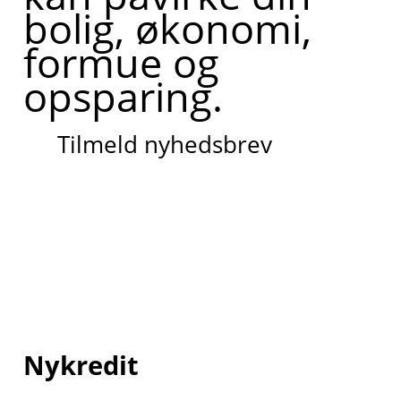
bolig, økonomi,
formue og
opsparing.
Tilmeld nyhedsbrev
Nykredit