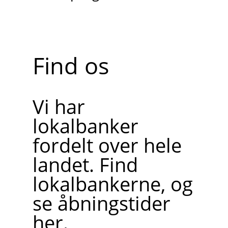
Find os
Vi har
lokalbanker
fordelt over hele
landet. Find
lokalbankerne, og
se åbningstider
her.