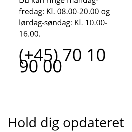
Du kan ringe mandag-
fredag: Kl. 08.00-20.00 og
lørdag-søndag: Kl. 10.00-
16.00.
(+45) 70 10
90 00
Hold dig opdateret