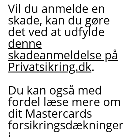
Vil du anmelde en
skade, kan du gøre
det ved at udfylde
denne
skadeanmeldelse på
Privatsikring.dk
.
Du kan også med
fordel læse mere om
dit Mastercards
forsikringsdækninger
i