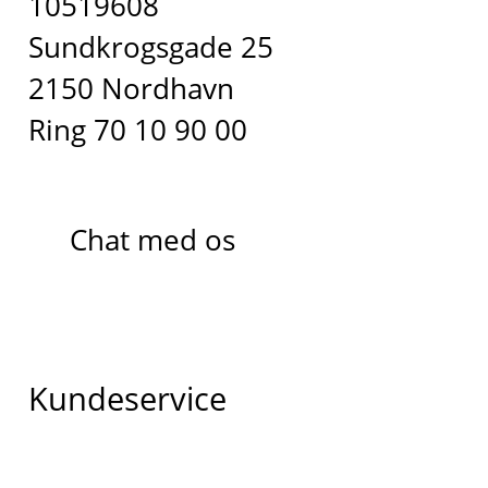
10519608
Sundkrogsgade 25
2150 Nordhavn
Ring 70 10 90 00
Chat med os
Kundeservice