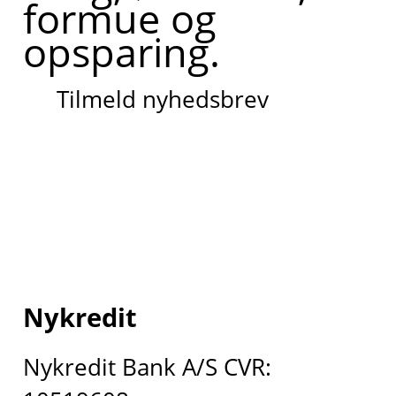
formue og
opsparing.
Tilmeld nyhedsbrev
Nykredit
Nykredit Bank A/S CVR: