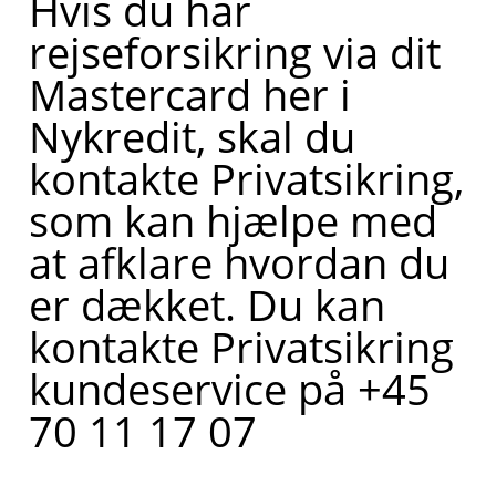
Hvis du har
rejseforsikring via dit
Mastercard her i
Nykredit, skal du
kontakte Privatsikring,
som kan hjælpe med
at afklare hvordan du
er dækket. Du kan
kontakte Privatsikring
kundeservice på +45
70 11 17 07