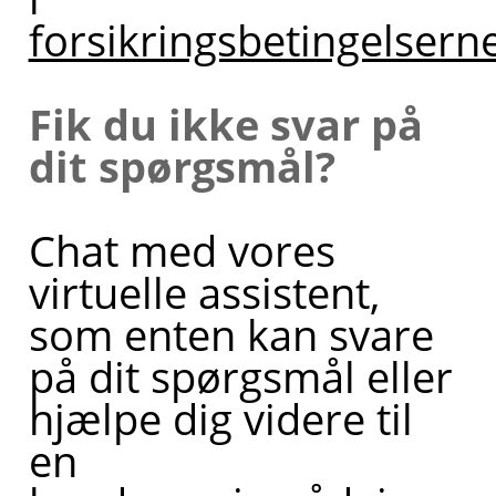
forsikringsbetingelsern
Fik du ikke svar på
dit spørgsmål?
Chat med vores
virtuelle assistent,
som enten kan svare
på dit spørgsmål eller
hjælpe dig videre til
en