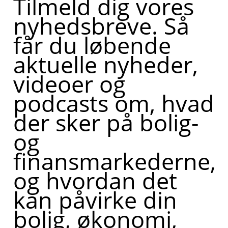
Tilmeld dig vores
nyhedsbreve. Så
får du løbende
aktuelle nyheder,
videoer og
podcasts om, hvad
der sker på bolig-
og
finansmarkederne,
og hvordan det
kan påvirke din
bolig, økonomi,