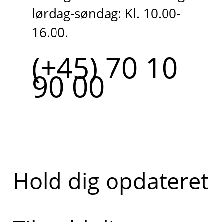
lørdag-søndag: Kl. 10.00-
16.00.
(+45) 70 10
90 00
Hold dig opdateret