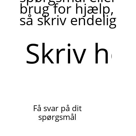
brug for hjælp,
så skriv endelig
Skriv
her
Få svar på dit
spørgsmål