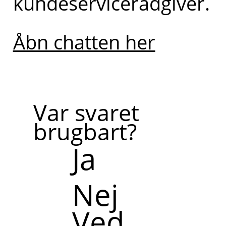
kundeservicerådgiver.
Åbn chatten her
Var svaret
brugbart?
Ja
Nej
Ved