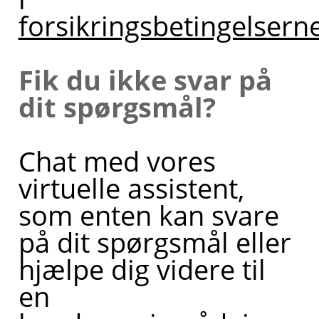
forsikringsbetingelsern
Fik du ikke svar på
dit spørgsmål?
Chat med vores
virtuelle assistent,
som enten kan svare
på dit spørgsmål eller
hjælpe dig videre til
en