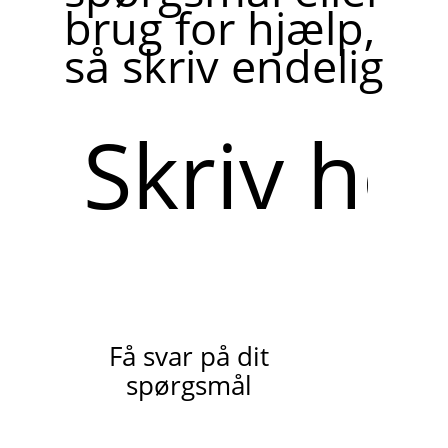
brug for hjælp,
så skriv endelig
Skriv
her
Få svar på dit
spørgsmål