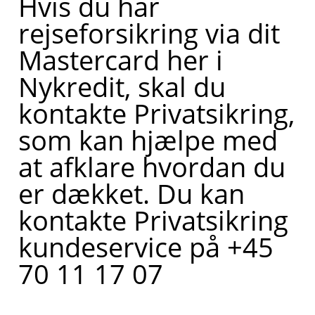
Hvis du har
rejseforsikring via dit
Mastercard her i
Nykredit, skal du
kontakte Privatsikring,
som kan hjælpe med
at afklare hvordan du
er dækket. Du kan
kontakte Privatsikring
kundeservice på +45
70 11 17 07