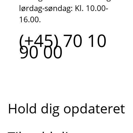
lørdag-søndag: Kl. 10.00-
16.00.
(+45) 70 10
90 00
Hold dig opdateret