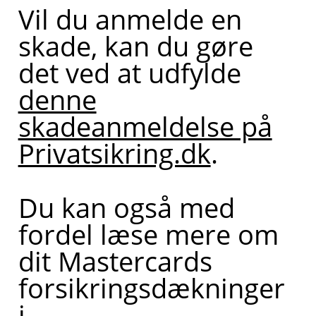
Vil du anmelde en
skade, kan du gøre
det ved at udfylde
denne
skadeanmeldelse på
Privatsikring.dk
.
Du kan også med
fordel læse mere om
dit Mastercards
forsikringsdækninger
i