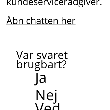
kundeservicerådgiver.
Åbn chatten her
Var svaret
brugbart?
Ja
Nej
Ved