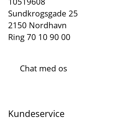
10519608
Sundkrogsgade 25
2150 Nordhavn
Ring 70 10 90 00
Chat med os
Kundeservice