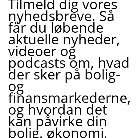
Tilmeld dig vores
nyhedsbreve. Så
får du løbende
aktuelle nyheder,
videoer og
podcasts om, hvad
der sker på bolig-
og
finansmarkederne,
og hvordan det
kan påvirke din
bolig, økonomi,