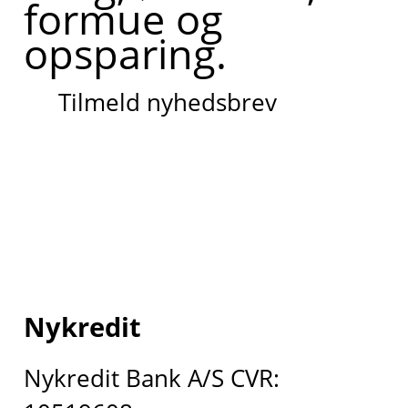
formue og
opsparing.
Tilmeld nyhedsbrev
Nykredit
Nykredit Bank A/S CVR: