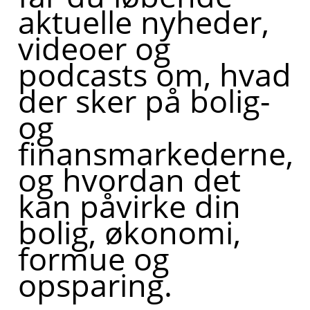
aktuelle nyheder,
videoer og
podcasts om, hvad
der sker på bolig-
og
finansmarkederne,
og hvordan det
kan påvirke din
bolig, økonomi,
formue og
opsparing.