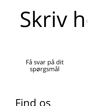
Skriv
her
Få svar på dit
spørgsmål
Find os