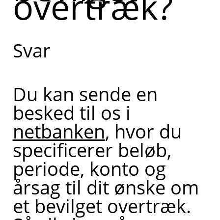
overtræk?
Svar
Du kan sende en
besked til os i
netbanken
, hvor du
specificerer beløb,
periode, konto og
årsag til dit ønske om
et bevilget overtræk.