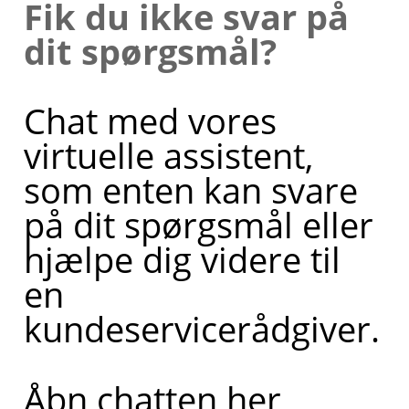
Fik du ikke svar på
dit spørgsmål?
Chat med vores
virtuelle assistent,
som enten kan svare
på dit spørgsmål eller
hjælpe dig videre til
en
kundeservicerådgiver.
Åbn chatten her