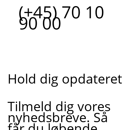
(+45) 70 10
90 00
Hold dig opdateret
Tilmeld dig vores
nyhedsbreve. Så
får du løbende