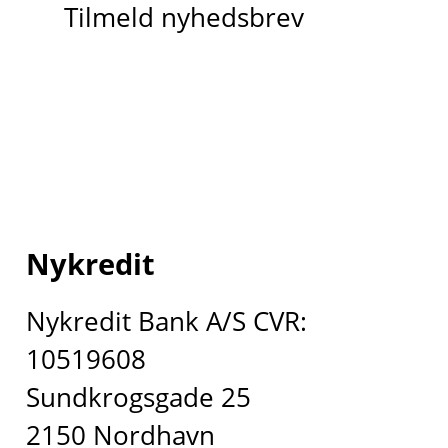
Tilmeld nyhedsbrev
Nykredit
Nykredit Bank A/S CVR:
10519608
Sundkrogsgade 25
2150 Nordhavn