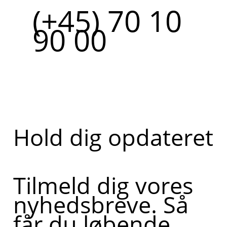
(+45) 70 10
90 00
Hold dig opdateret
Tilmeld dig vores
nyhedsbreve. Så
får du løbende