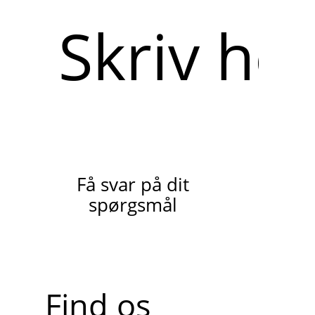
Skriv
her
Få svar på dit
spørgsmål
Find os