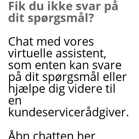
Fik du ikke svar på
dit spørgsmål?
Chat med vores
virtuelle assistent,
som enten kan svare
på dit spørgsmål eller
hjælpe dig videre til
en
kundeservicerådgiver.
Åbn chatten her