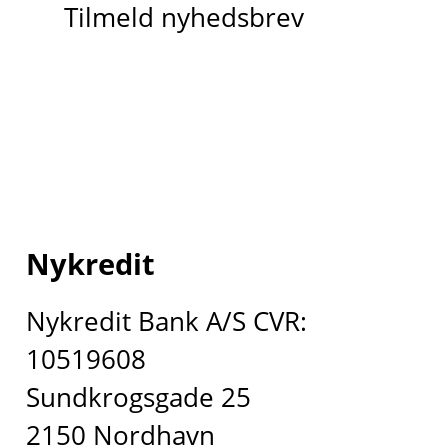
Tilmeld nyhedsbrev
Nykredit
Nykredit Bank A/S CVR:
10519608
Sundkrogsgade 25
2150 Nordhavn