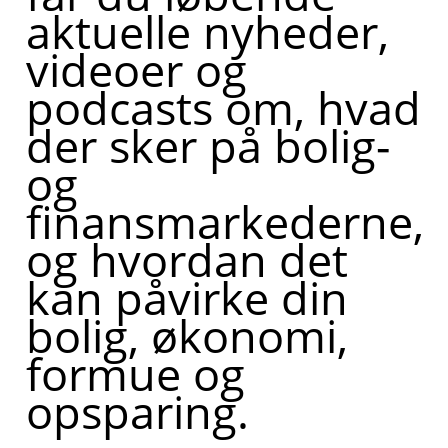
aktuelle nyheder,
videoer og
podcasts om, hvad
der sker på bolig-
og
finansmarkederne,
og hvordan det
kan påvirke din
bolig, økonomi,
formue og
opsparing.