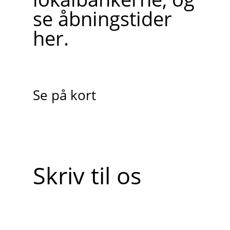
se åbningstider
her.
Se på kort
Skriv til os