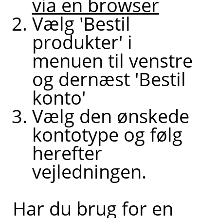
via en browser
hjælp til?
Vælg 'Bestil
produkter' i
menuen til venstre
og dernæst 'Bestil
konto'
Vælg den ønskede
kontotype og følg
herefter
vejledningen.
Har du brug for en