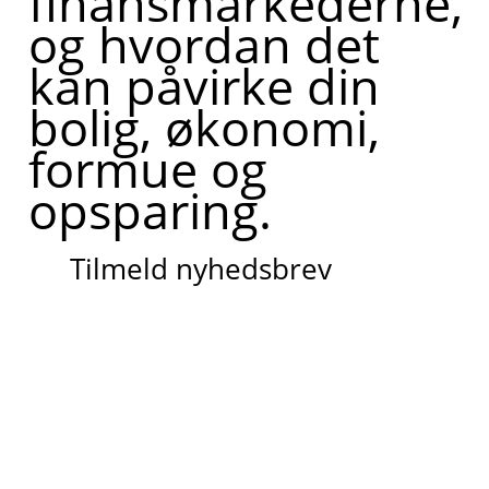
finansmarkederne,
og hvordan det
kan påvirke din
bolig, økonomi,
formue og
opsparing.
Tilmeld nyhedsbrev