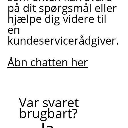
på dit spørgsmål eller
hjælpe dig videre til
en
kundeservicerådgiver.
Åbn chatten her
Var svaret
brugbart?