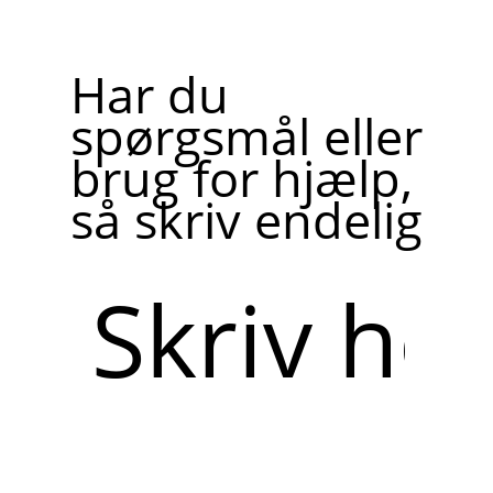
Har du
spørgsmål eller
brug for hjælp,
så skriv endelig
Skriv
her