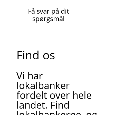
Få svar på dit
spørgsmål
Find os
Vi har
lokalbanker
fordelt over hele
landet. Find
lokalbankerne, og