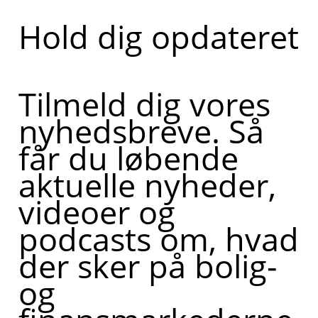
Hold dig opdateret
Tilmeld dig vores
nyhedsbreve. Så
får du løbende
aktuelle nyheder,
videoer og
podcasts om, hvad
der sker på bolig-
og