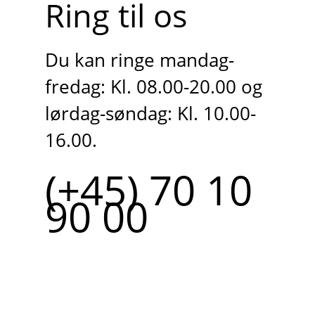
Ring til os
Du kan ringe mandag-
fredag: Kl. 08.00-20.00 og
lørdag-søndag: Kl. 10.00-
16.00.
(+45) 70 10
90 00