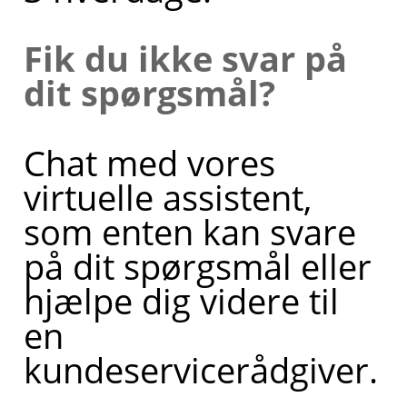
Fik du ikke svar på
dit spørgsmål?
Chat med vores
virtuelle assistent,
som enten kan svare
på dit spørgsmål eller
hjælpe dig videre til
en
kundeservicerådgiver.