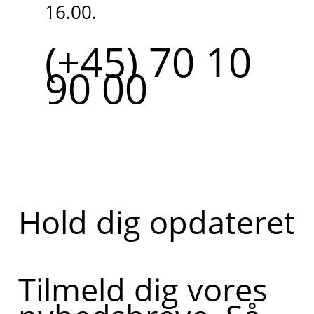
16.00.
(+45) 70 10
90 00
Hold dig opdateret
Tilmeld dig vores