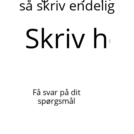
så skriv endelig
Skriv
her
Få svar på dit
spørgsmål