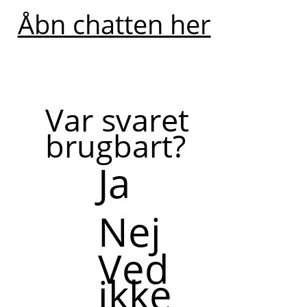
Åbn chatten her
Var svaret
brugbart?
Ja
Nej
Ved
ikke