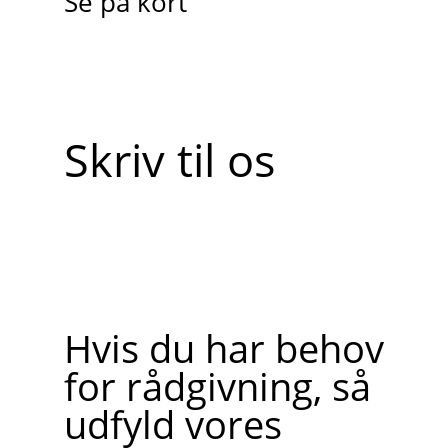
Se på kort
Skriv til os
Hvis du har behov
for rådgivning, så
udfyld vores