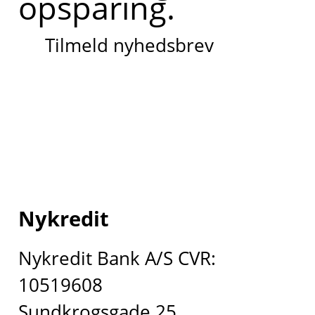
opsparing.
Tilmeld nyhedsbrev
Nykredit
Nykredit Bank A/S CVR:
10519608
Sundkrogsgade 25