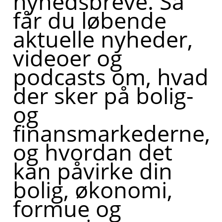
nyhedsbreve. Så
får du løbende
aktuelle nyheder,
videoer og
podcasts om, hvad
der sker på bolig-
og
finansmarkederne,
og hvordan det
kan påvirke din
bolig, økonomi,
formue og