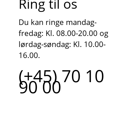
Ring til os
Du kan ringe mandag-
fredag: Kl. 08.00-20.00 og
lørdag-søndag: Kl. 10.00-
16.00.
(+45) 70 10
90 00