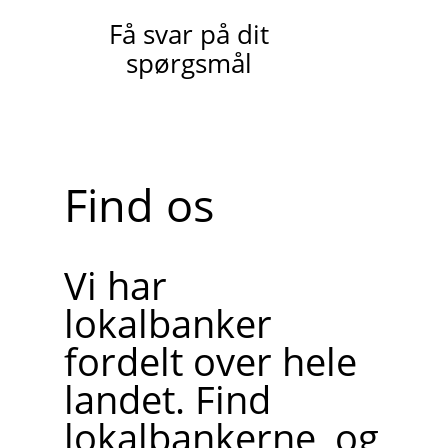
Få svar på dit
spørgsmål
Find os
Vi har
lokalbanker
fordelt over hele
landet. Find
lokalbankerne, og