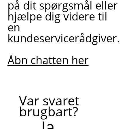
på dit spørgsmål eller
hjælpe dig videre til
en
kundeservicerådgiver.
Åbn chatten her
Var svaret
brugbart?
Ja