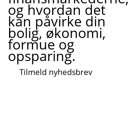
og hvordan det
kan påvirke din
bolig, økonomi,
formue og
opsparing.
Tilmeld nyhedsbrev