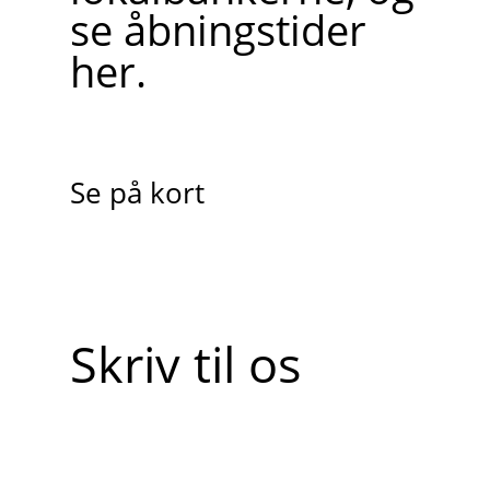
se åbningstider
her.
Se på kort
Skriv til os