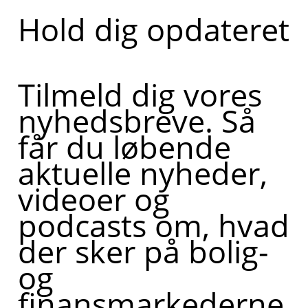
Hold dig opdateret
Tilmeld dig vores
nyhedsbreve. Så
får du løbende
aktuelle nyheder,
videoer og
podcasts om, hvad
der sker på bolig-
og
finansmarkederne,