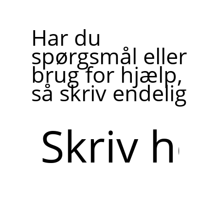
Har du
spørgsmål eller
brug for hjælp,
så skriv endelig
Skriv
her