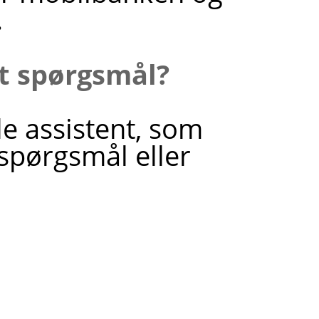
.
it spørgsmål?
le assistent, som
 spørgsmål eller