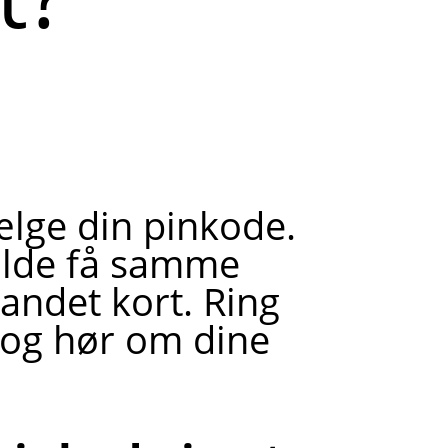
ælge din pinkode.
fælde få samme
 andet kort. Ring
 og hør om dine