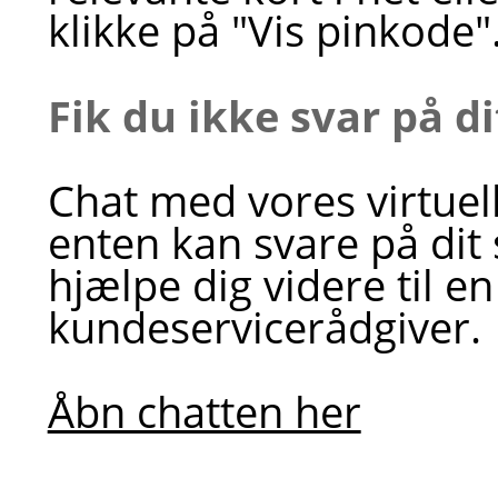
klikke på "Vis pinkode"
Fik du ikke svar på d
Chat med vores virtuel
enten kan svare på dit
hjælpe dig videre til en
kundeservicerådgiver.
Åbn chatten her