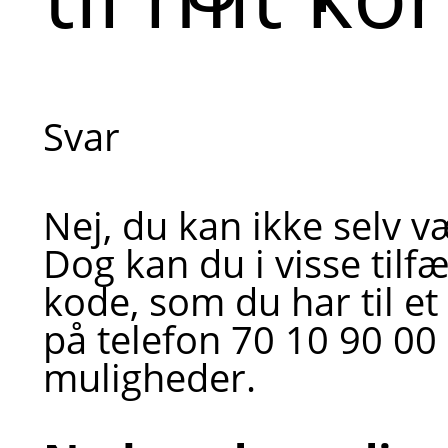
Svar
Nej, du kan ikke selv v
Dog kan du i visse til
kode, som du har til et
på telefon 70 10 90 00
muligheder.