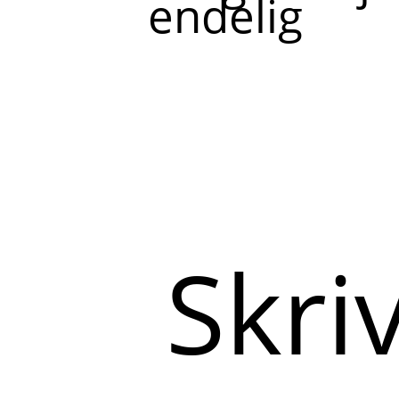
endelig
Skriv
her