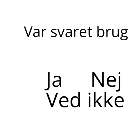
Var svaret brug
Ja
Nej
Ved ikke