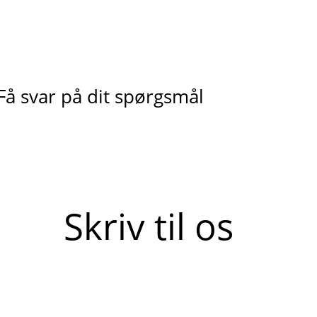
Få svar på dit spørgsmål
Skriv til os