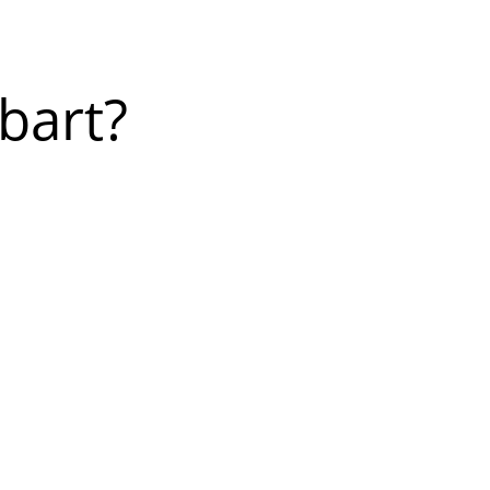
bart?