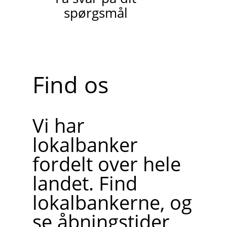
spørgsmål
Find os
Vi har
lokalbanker
fordelt over hele
landet. Find
lokalbankerne, og
se åbningstider