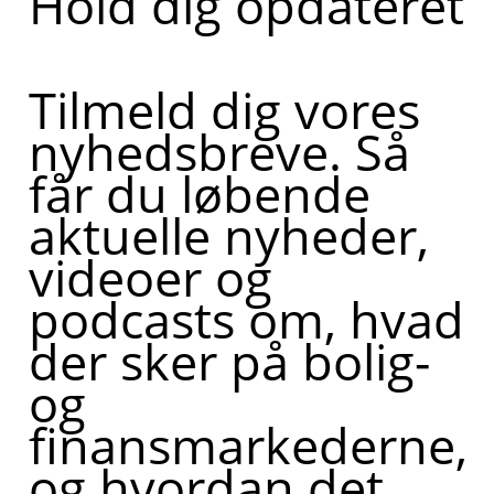
Hold dig opdateret
Tilmeld dig vores
nyhedsbreve. Så
får du løbende
aktuelle nyheder,
videoer og
podcasts om, hvad
der sker på bolig-
og
finansmarkederne,
og hvordan det