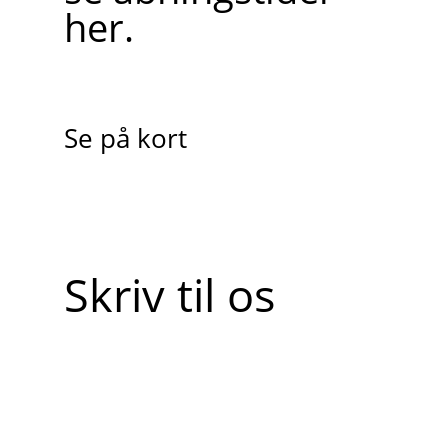
her.
Se på kort
Skriv til os