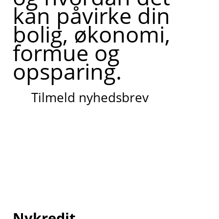
kan påvirke din
bolig, økonomi,
formue og
opsparing.
Tilmeld nyhedsbrev
Nykredit