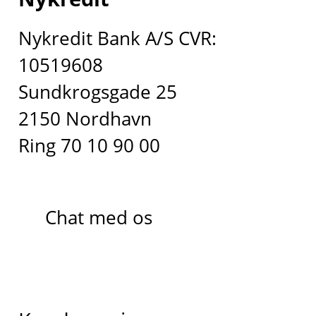
Nykredit Bank A/S CVR:
10519608
Sundkrogsgade 25
2150 Nordhavn
Ring 70 10 90 00
Chat med os