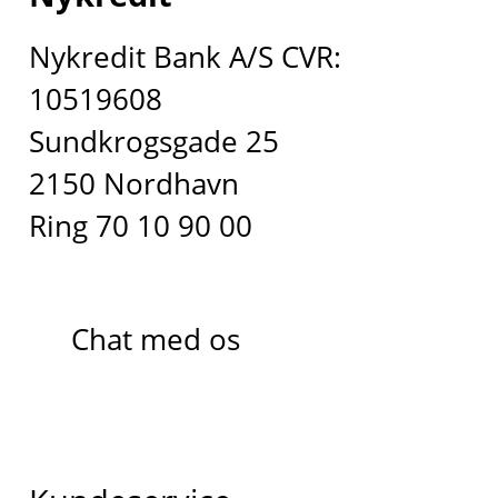
Nykredit Bank A/S CVR:
10519608
Sundkrogsgade 25
2150 Nordhavn
Ring 70 10 90 00
Chat med os