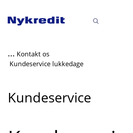
...
Kontakt os
Kundeservice lukkedage
Læs
Kundeservice
mere
om