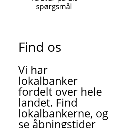
spørgsmål
Find os
Vi har
lokalbanker
fordelt over hele
landet. Find
lokalbankerne, og
se åbningstider