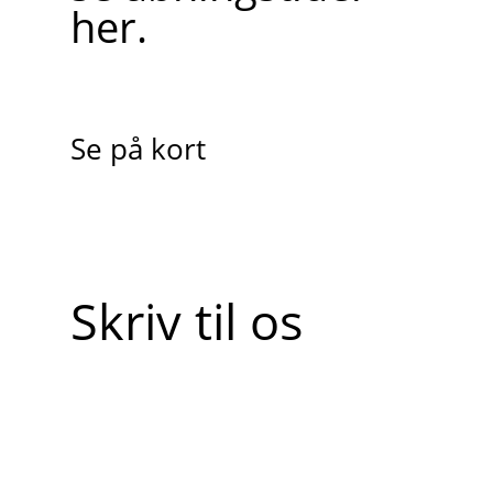
her.
Se på kort
Skriv til os