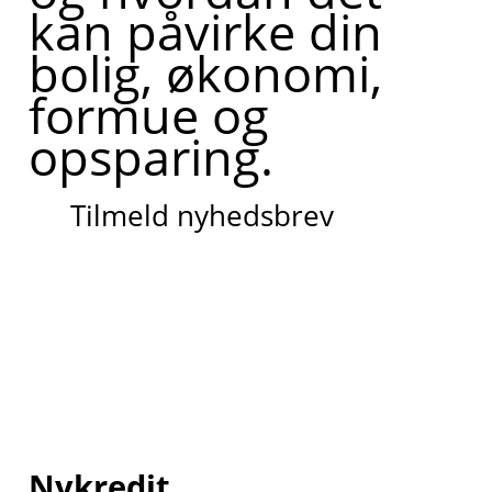
kan påvirke din
bolig, økonomi,
formue og
opsparing.
Tilmeld nyhedsbrev
Nykredit