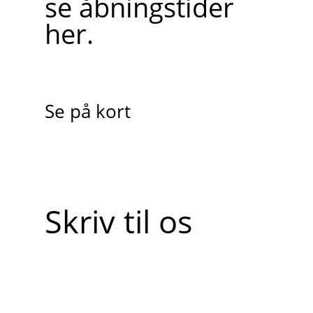
se åbningstider
her.
Se på kort
Skriv til os