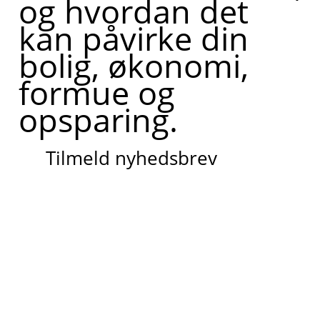
og hvordan det
kan påvirke din
bolig, økonomi,
formue og
opsparing.
Tilmeld nyhedsbrev