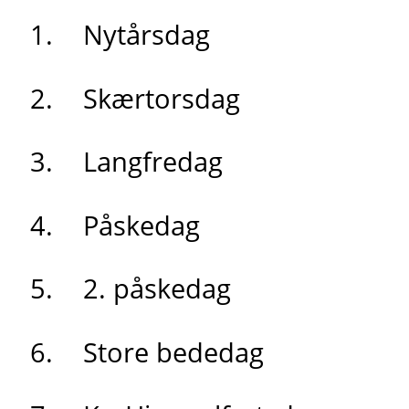
Nytårsdag
Skærtorsdag
Langfredag
Påskedag
2. påskedag
Store bededag