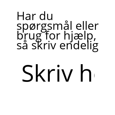
Har du
spørgsmål eller
brug for hjælp,
så skriv endelig
Skriv
her