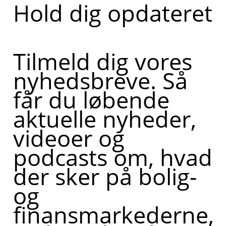
Hold dig opdateret
Tilmeld dig vores
nyhedsbreve. Så
får du løbende
aktuelle nyheder,
videoer og
podcasts om, hvad
der sker på bolig-
og
finansmarkederne,