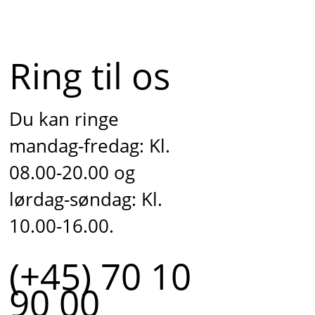
Ring til os
Du kan ringe
mandag-fredag: Kl.
08.00-20.00 og
lørdag-søndag: Kl.
10.00-16.00.
(+45) 70 10
90 00