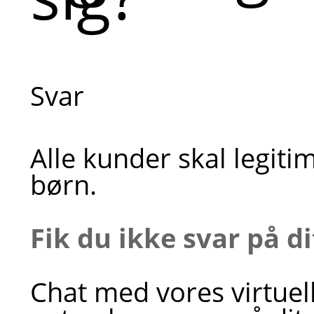
Svar
Alle kunder skal legiti
børn.
Fik du ikke svar på d
Chat med vores virtuel