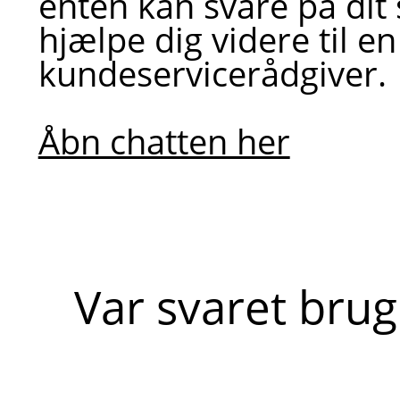
enten kan svare på dit
hjælpe dig videre til en
kundeservicerådgiver.
Åbn chatten her
Var svaret brug