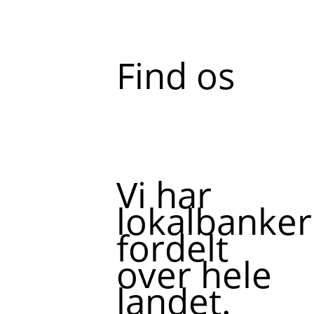
Find os
Vi har
lokalbanker
fordelt
over hele
landet.