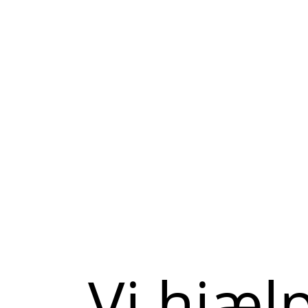
Vi hjæl