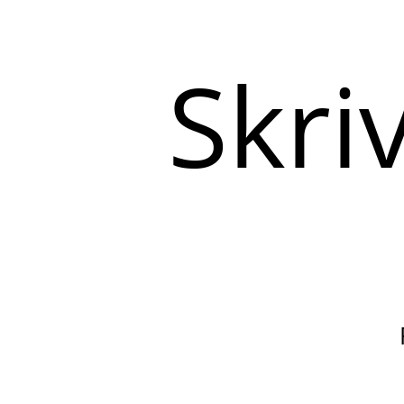
Skriv
her