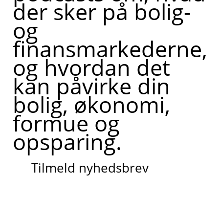
der sker på bolig-
og
finansmarkederne,
og hvordan det
kan påvirke din
bolig, økonomi,
formue og
opsparing.
Tilmeld nyhedsbrev