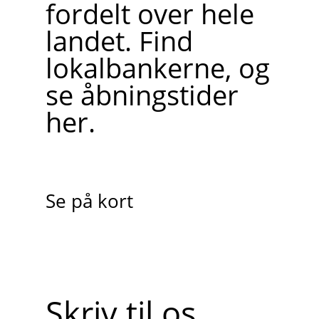
fordelt over hele
landet. Find
lokalbankerne, og
se åbningstider
her.
Se på kort
Skriv til os