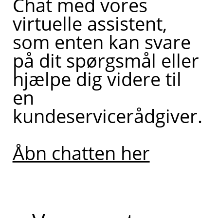
Chat med vores
virtuelle assistent,
som enten kan svare
på dit spørgsmål eller
hjælpe dig videre til
en
kundeservicerådgiver.
Åbn chatten her