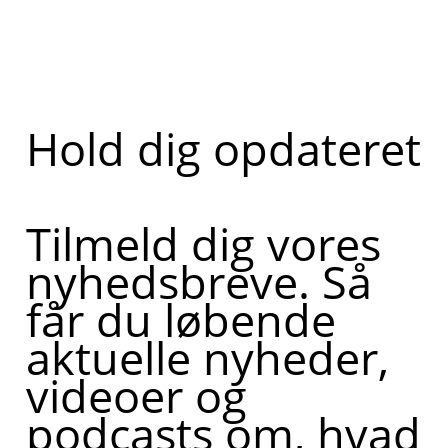
Hold dig opdateret
Tilmeld dig vores
nyhedsbreve. Så
får du løbende
aktuelle nyheder,
videoer og
podcasts om, hvad