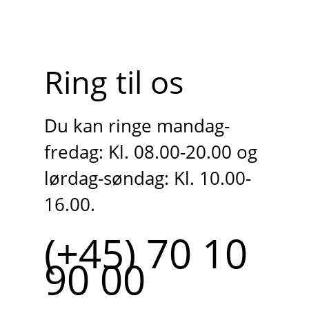
Ring til os
Du kan ringe mandag-
fredag: Kl. 08.00-20.00 og
lørdag-søndag: Kl. 10.00-
16.00.
(+45) 70 10
90 00