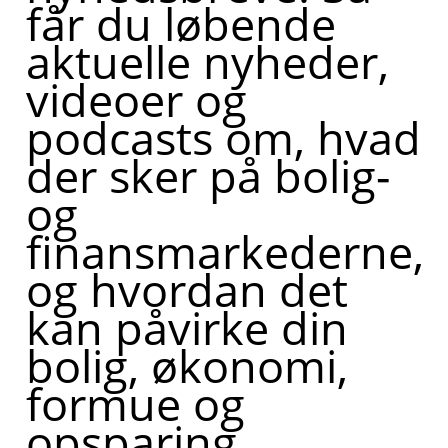
får du løbende
aktuelle nyheder,
videoer og
podcasts om, hvad
der sker på bolig-
og
finansmarkederne,
og hvordan det
kan påvirke din
bolig, økonomi,
formue og
opsparing.