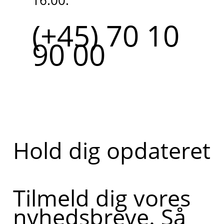
16.00.
(+45) 70 10
90 00
Hold dig opdateret
Tilmeld dig vores
nyhedsbreve. Så