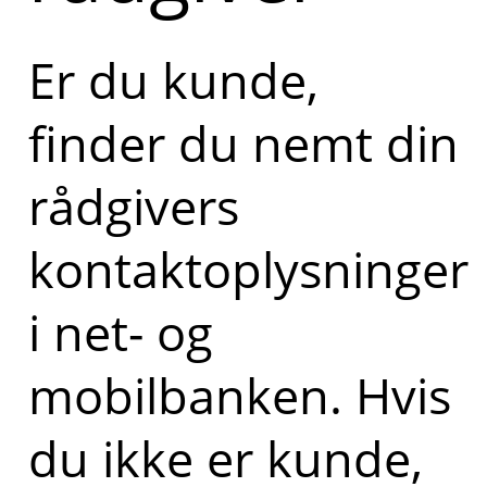
Er du kunde,
finder du nemt din
rådgivers
kontaktoplysninger
i net- og
mobilbanken. Hvis
du ikke er kunde,