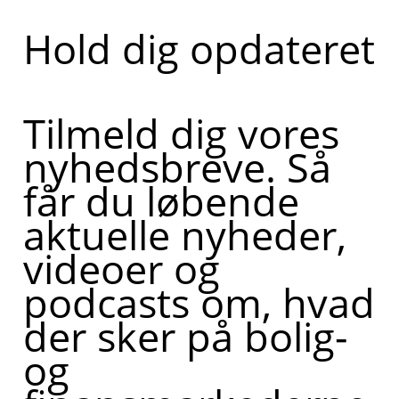
Hold dig opdateret
Tilmeld dig vores
nyhedsbreve. Så
får du løbende
aktuelle nyheder,
videoer og
podcasts om, hvad
der sker på bolig-
og