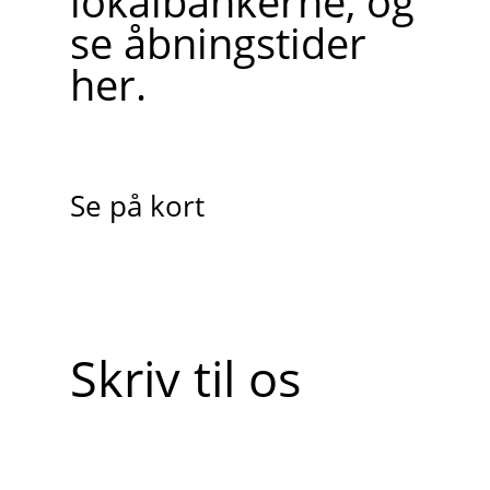
lokalbankerne, og
se åbningstider
her.
Se på kort
Skriv til os