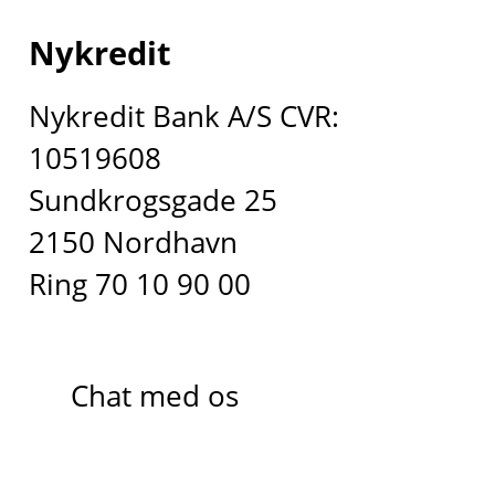
Nykredit
Nykredit Bank A/S CVR:
10519608
Sundkrogsgade 25
2150 Nordhavn
Ring 70 10 90 00
Chat med os