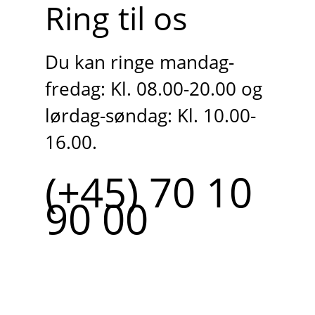
Ring til os
Du kan ringe mandag-
fredag: Kl. 08.00-20.00 og
lørdag-søndag: Kl. 10.00-
16.00.
(+45) 70 10
90 00