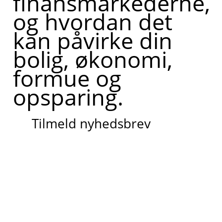
finansmarkederne,
og hvordan det
kan påvirke din
bolig, økonomi,
formue og
opsparing.
Tilmeld nyhedsbrev