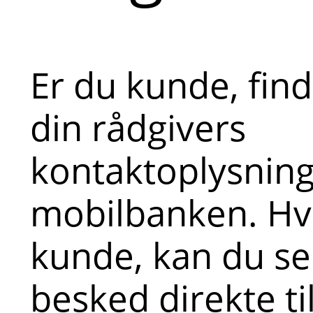
Er du kunde, fin
din rådgivers
kontaktoplysninge
mobilbanken. Hvi
kunde, kan du s
besked direkte ti