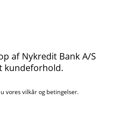
s op af Nykredit Bank A/S
it kundeforhold.
 vores vilkår og betingelser.