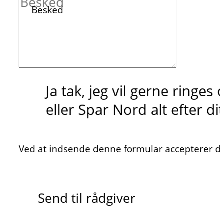
Besked
Ja tak, jeg vil gerne ringe
eller Spar Nord alt efter d
Ved at indsende denne formular accepterer du
Send til rådgiver