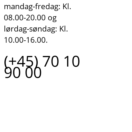
mandag-fredag: Kl.
08.00-20.00 og
lørdag-søndag: Kl.
10.00-16.00.
(+45) 70 10
90 00
r.