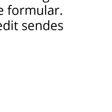
 formular.
redit sendes