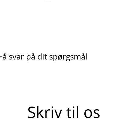
Få svar på dit spørgsmål
Skriv til os