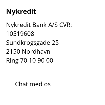
Nykredit
Nykredit Bank A/S CVR:
10519608
Sundkrogsgade 25
2150 Nordhavn
Ring 70 10 90 00
Chat med os