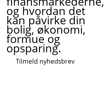
finansmarkederne,
og hvordan det
kan påvirke din
bolig, økonomi,
formue og
opsparing.
Tilmeld nyhedsbrev