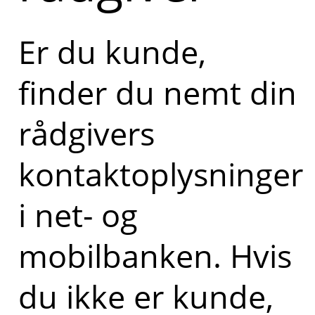
Er du kunde,
finder du nemt din
rådgivers
kontaktoplysninger
i net- og
mobilbanken. Hvis
du ikke er kunde,