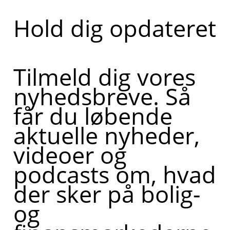
Hold dig opdateret
Tilmeld dig vores
nyhedsbreve. Så
får du løbende
aktuelle nyheder,
videoer og
podcasts om, hvad
der sker på bolig-
og