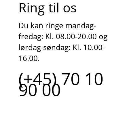
Ring til os
Du kan ringe mandag-
fredag: Kl. 08.00-20.00 og
lørdag-søndag: Kl. 10.00-
16.00.
(+45) 70 10
90 00