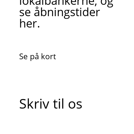
lokalbankerne, og
se åbningstider
her.
Se på kort
Skriv til os