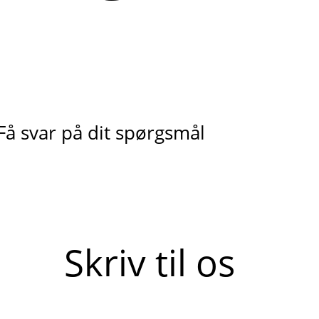
Få svar på dit spørgsmål
Skriv til os