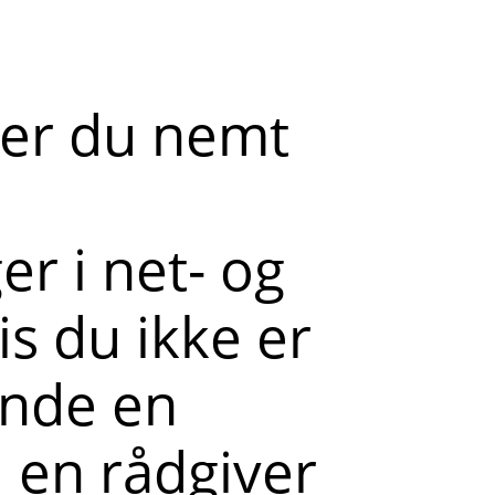
der du nemt
r i net- og
s du ikke er
ende en
l en rådgiver