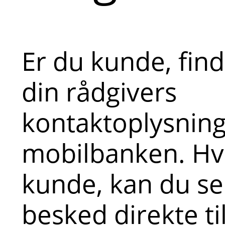
Er du kunde, fin
din rådgivers
kontaktoplysninge
mobilbanken. Hvi
kunde, kan du s
besked direkte ti