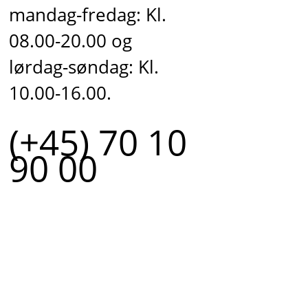
mandag-fredag: Kl.
08.00-20.00 og
lørdag-søndag: Kl.
10.00-16.00.
(+45) 70 10
90 00
r.