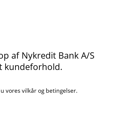
s op af Nykredit Bank A/S
it kundeforhold.
 vores vilkår og betingelser.