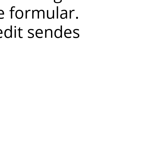
 formular.
redit sendes