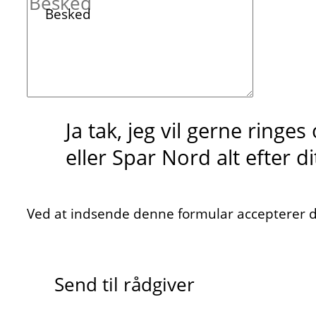
Besked
Ja tak, jeg vil gerne ringe
eller Spar Nord alt efter d
Ved at indsende denne formular accepterer du
Send til rådgiver