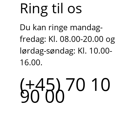
Ring til os
Du kan ringe mandag-
fredag: Kl. 08.00-20.00 og
lørdag-søndag: Kl. 10.00-
16.00.
(+45) 70 10
90 00