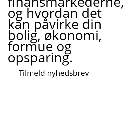
finansmarkederne,
og hvordan det
kan påvirke din
bolig, økonomi,
formue og
opsparing.
Tilmeld nyhedsbrev