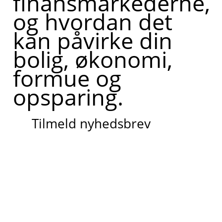
finansmarkederne,
og hvordan det
kan påvirke din
bolig, økonomi,
formue og
opsparing.
Tilmeld nyhedsbrev