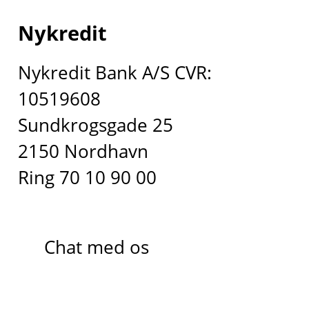
Nykredit
Nykredit Bank A/S CVR:
10519608
Sundkrogsgade 25
2150 Nordhavn
Ring 70 10 90 00
Chat med os