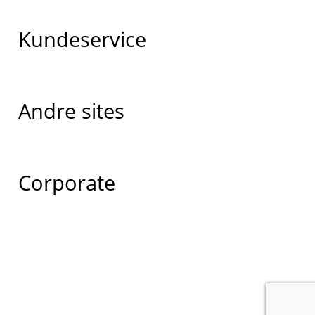
Kundeservice
Andre sites
Corporate