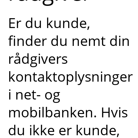
Er du kunde,
finder du nemt din
rådgivers
kontaktoplysninger
i net- og
mobilbanken. Hvis
du ikke er kunde,