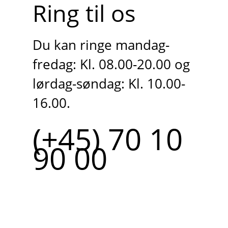
Ring til os
Du kan ringe mandag-
fredag: Kl. 08.00-20.00 og
lørdag-søndag: Kl. 10.00-
16.00.
(+45) 70 10
90 00