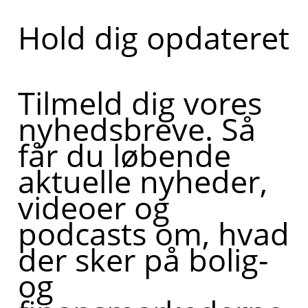
Hold dig opdateret
Tilmeld dig vores
nyhedsbreve. Så
får du løbende
aktuelle nyheder,
videoer og
podcasts om, hvad
der sker på bolig-
og