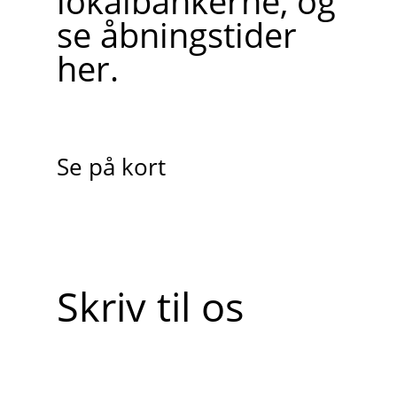
lokalbankerne, og
se åbningstider
her.
Se på kort
Skriv til os