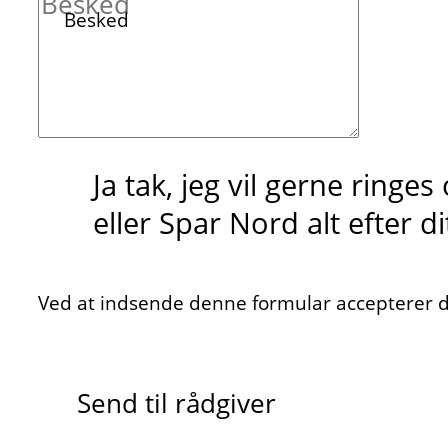
Besked
Ja tak, jeg vil gerne ringe
eller Spar Nord alt efter d
Ved at indsende denne formular accepterer du
Send til rådgiver