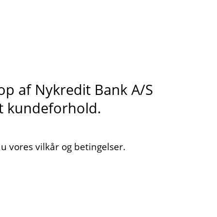
s op af Nykredit Bank A/S
it kundeforhold.
 vores vilkår og betingelser.