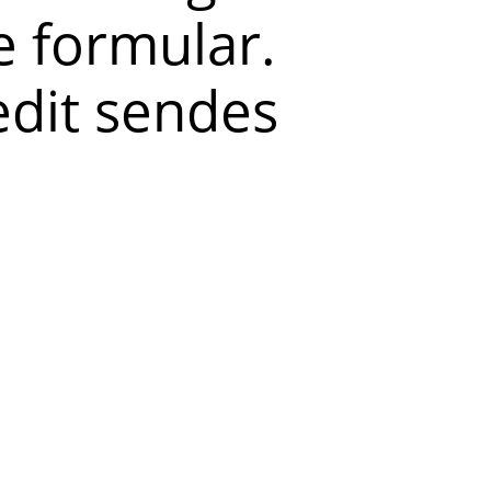
 formular.
redit sendes