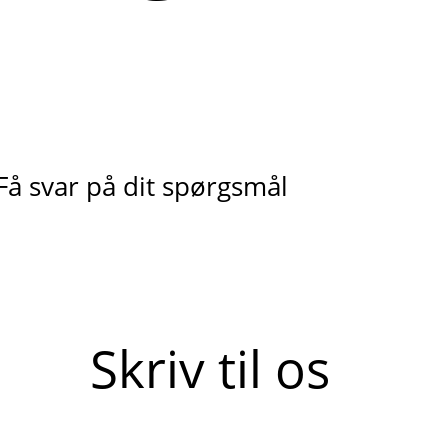
Få svar på dit spørgsmål
Skriv til os