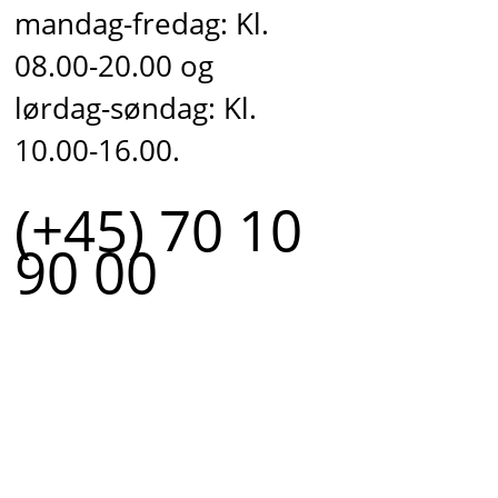
mandag-fredag: Kl.
08.00-20.00 og
lørdag-søndag: Kl.
10.00-16.00.
(+45) 70 10
90 00
r.