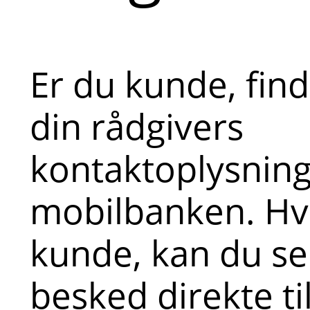
Er du kunde, fin
din rådgivers
kontaktoplysninge
mobilbanken. Hvi
kunde, kan du s
besked direkte ti