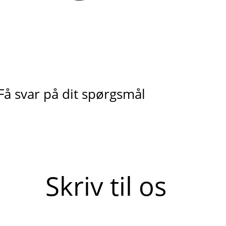
Få svar på dit spørgsmål
Skriv til os