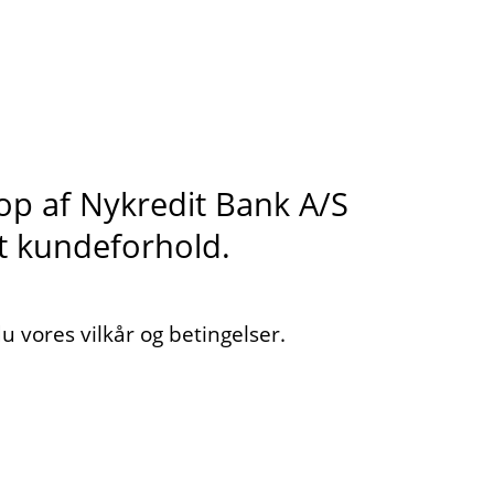
s op af Nykredit Bank A/S
it kundeforhold.
 vores vilkår og betingelser.