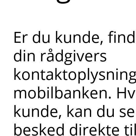
Er du kunde, fin
din rådgivers
kontaktoplysninge
mobilbanken. Hvi
kunde, kan du s
besked direkte ti