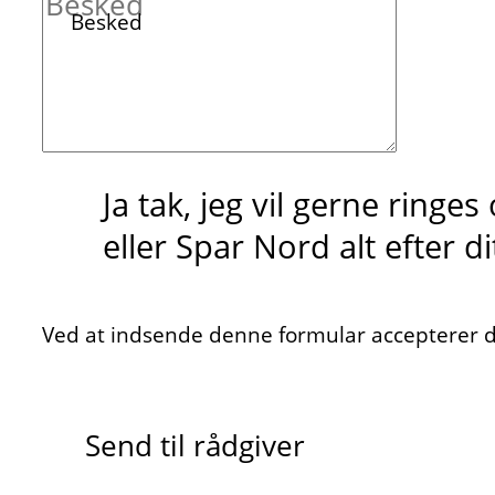
Besked
Ja tak, jeg vil gerne ringe
eller Spar Nord alt efter d
Ved at indsende denne formular accepterer du
Send til rådgiver