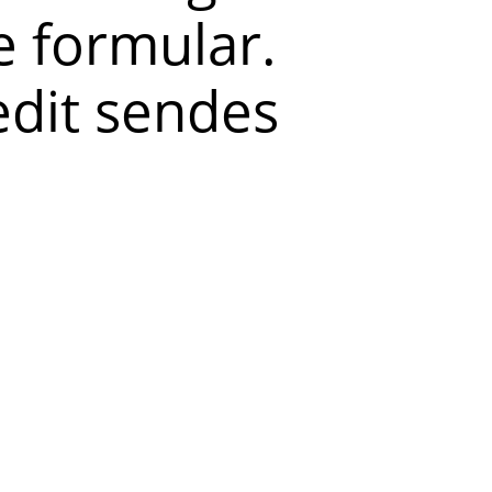
 formular.
redit sendes