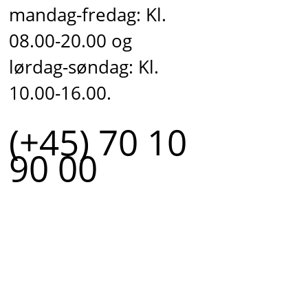
mandag-fredag: Kl.
08.00-20.00 og
lørdag-søndag: Kl.
10.00-16.00.
(+45) 70 10
90 00
r.