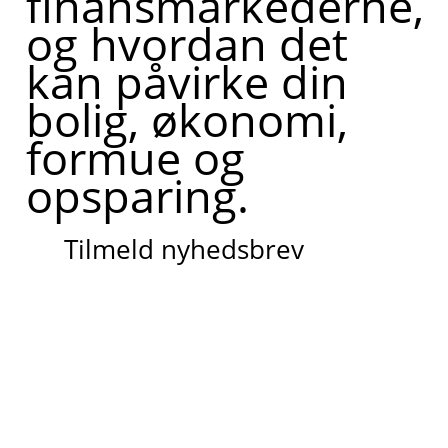
finansmarkederne,
og hvordan det
kan påvirke din
bolig, økonomi,
formue og
opsparing.
Tilmeld nyhedsbrev