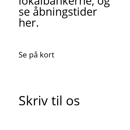
lokalbankerne, og
se åbningstider
her.
Se på kort
Skriv til os