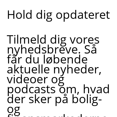
Hold dig opdateret
Tilmeld dig vores
nyhedsbreve. Så
får du løbende
aktuelle nyheder,
videoer og
podcasts om, hvad
der sker på bolig-
og