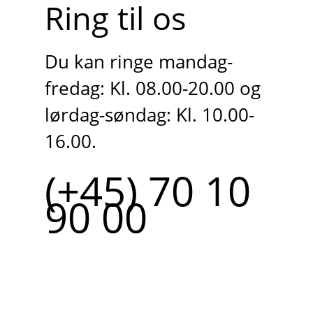
Ring til os
Du kan ringe mandag-
fredag: Kl. 08.00-20.00 og
lørdag-søndag: Kl. 10.00-
16.00.
(+45) 70 10
90 00