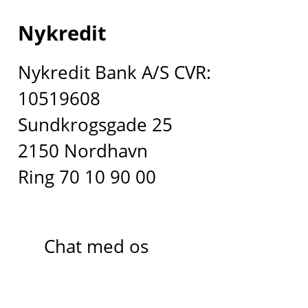
Nykredit
Nykredit Bank A/S CVR:
10519608
Sundkrogsgade 25
2150 Nordhavn
Ring 70 10 90 00
Chat med os