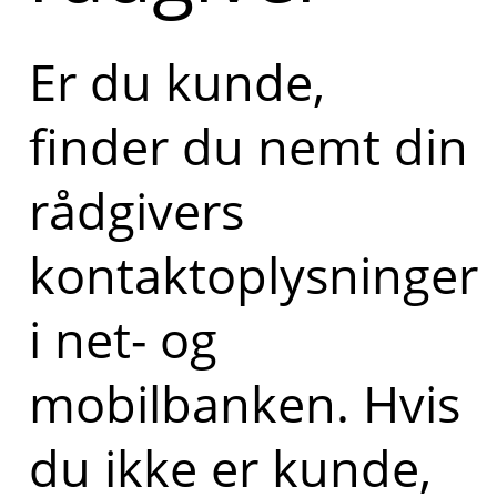
Er du kunde,
finder du nemt din
rådgivers
kontaktoplysninger
i net- og
mobilbanken. Hvis
du ikke er kunde,