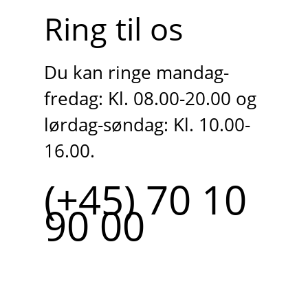
Ring til os
Du kan ringe mandag-
fredag: Kl. 08.00-20.00 og
lørdag-søndag: Kl. 10.00-
16.00.
(+45) 70 10
90 00