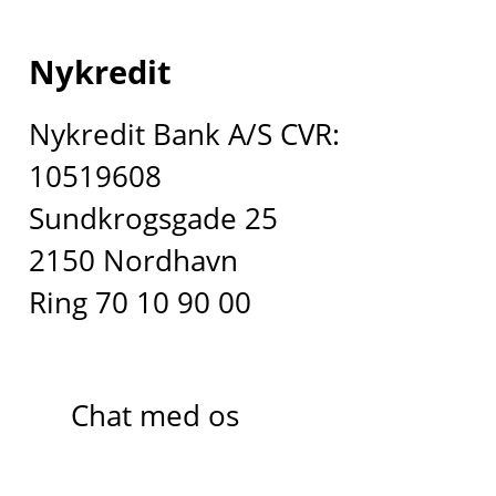
Nykredit
Nykredit Bank A/S CVR:
10519608
Sundkrogsgade 25
2150 Nordhavn
Ring 70 10 90 00
Chat med os