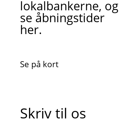
lokalbankerne, og
se åbningstider
her.
Se på kort
Skriv til os