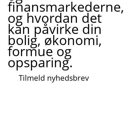
finansmarkederne,
og hvordan det
kan påvirke din
bolig, økonomi,
formue og
opsparing.
Tilmeld nyhedsbrev