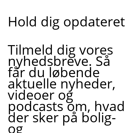
Hold dig opdateret
Tilmeld dig vores
nyhedsbreve. Så
får du løbende
aktuelle nyheder,
videoer og
podcasts om, hvad
der sker på bolig-
og