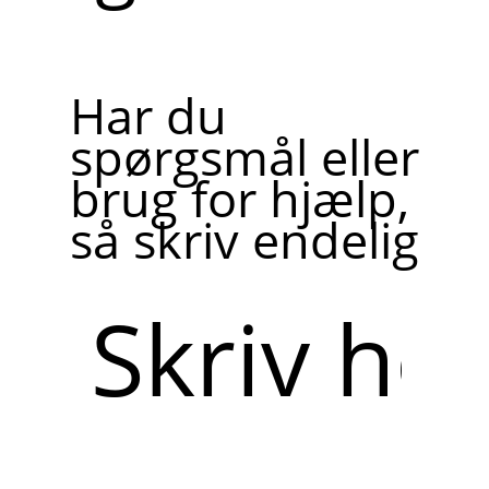
Har du
spørgsmål eller
brug for hjælp,
så skriv endelig
Skriv
her