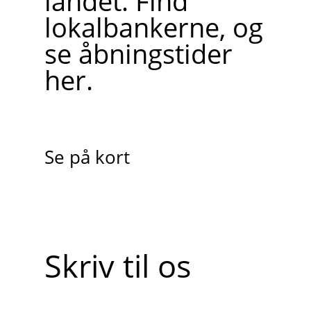
landet. Find
lokalbankerne, og
se åbningstider
her.
Se på kort
Skriv til os