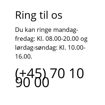
Ring til os
Du kan ringe mandag-
fredag: Kl. 08.00-20.00 og
lørdag-søndag: Kl. 10.00-
16.00.
(+45) 70 10
90 00