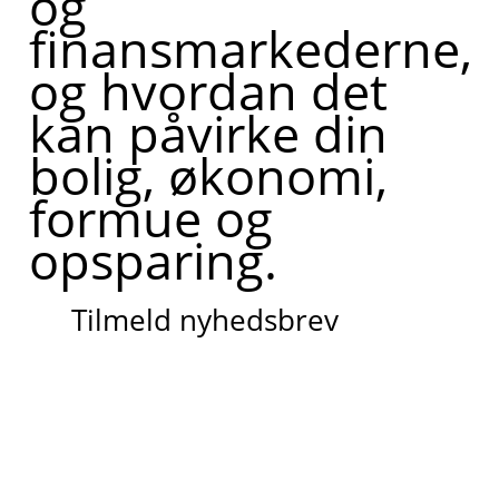
og
finansmarkederne,
og hvordan det
kan påvirke din
bolig, økonomi,
formue og
opsparing.
Tilmeld nyhedsbrev