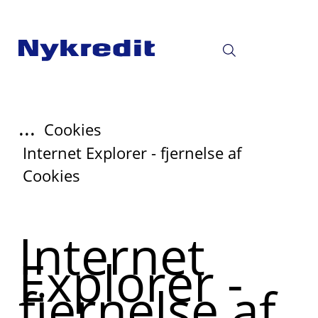
...
Cookies
Internet Explorer - fjernelse af
Cookies
Internet
Explorer -
fjernelse af