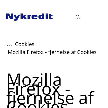
...
Cookies
Mozilla Firefox - fjernelse af Cookies
Mozilla
Firefox -
fjernelse af
Cookies