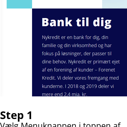
Step 1
Vælg Menuknappen i toppen af