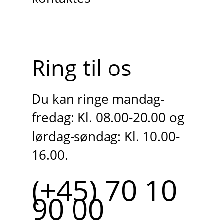
Ring til os
Du kan ringe mandag-
fredag: Kl. 08.00-20.00 og
lørdag-søndag: Kl. 10.00-
16.00.
(+45) 70 10
90 00