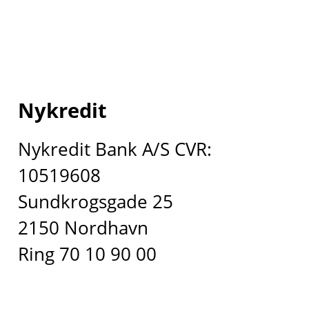
Nykredit
Nykredit Bank A/S CVR:
10519608
Sundkrogsgade 25
2150 Nordhavn
Ring 70 10 90 00