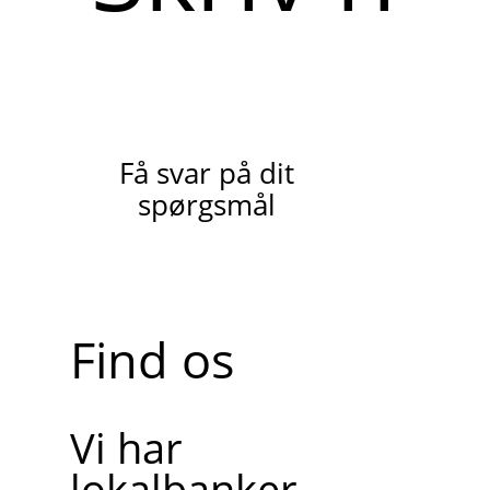
Få svar på dit
spørgsmål
Find os
Vi har
lokalbanker