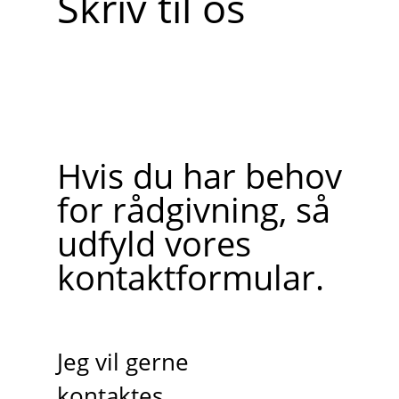
Skriv til os
Hvis du har behov
for rådgivning, så
udfyld vores
kontaktformular.
Jeg vil gerne
kontaktes