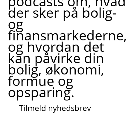
podcasts om, hvad
der sker på bolig-
og
finansmarkederne,
og hvordan det
kan påvirke din
bolig, økonomi,
formue og
opsparing.
Tilmeld nyhedsbrev