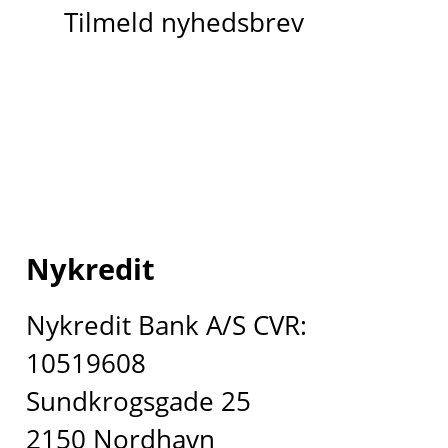
Tilmeld nyhedsbrev
Nykredit
Nykredit Bank A/S CVR:
10519608
Sundkrogsgade 25
2150 Nordhavn