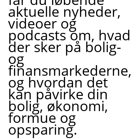
aktuelle nyheder,
videoer og
podcasts om, hvad
der sker på bolig-
og
finansmarkederne,
og hvordan det
kan påvirke din
bolig, økonomi,
formue og
opsparing.