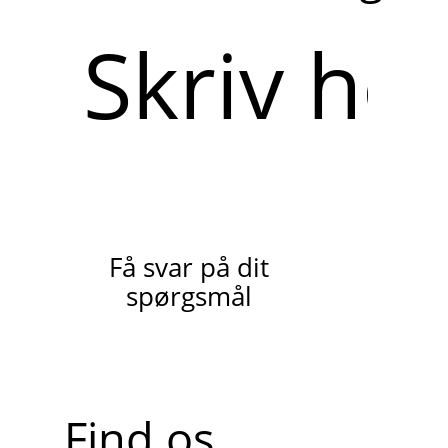
Skriv
her
Få svar på dit
spørgsmål
Find os