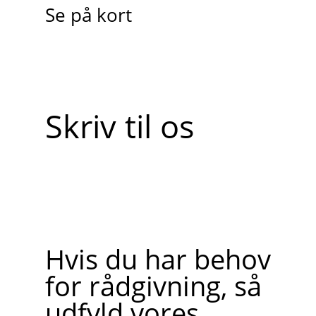
Se på kort
Skriv til os
Hvis du har behov
for rådgivning, så
udfyld vores