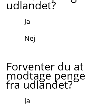
udlandet?
Ja
Nej
Forventer du at
modtage penge
fra udlandet?
Ja