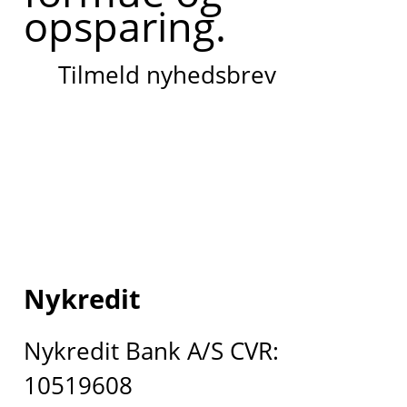
opsparing.
Tilmeld nyhedsbrev
Nykredit
Nykredit Bank A/S CVR:
10519608