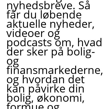
nyhedsbreve. Så
får du løbende
aktuelle nyheder,
videoer og
podcasts om, hvad
der sker på bolig-
og
finansmarkederne,
og hvordan det
kan påvirke din
bolig, økonomi,
formue og