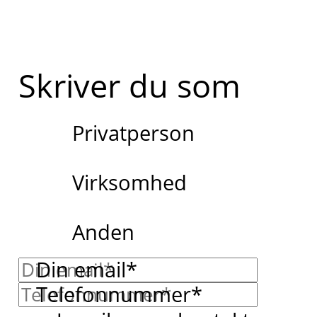
Skriver du som
Privatperson
Virksomhed
Anden
Din email*
Telefonnummer*