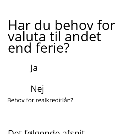
Har du behov for
valuta til andet
end ferie?
Ja
Nej
Behov for realkreditlån?
Det følgende afsnit