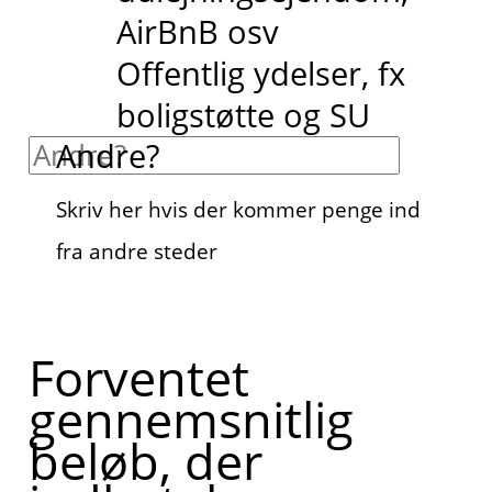
AirBnB osv
Offentlig ydelser, fx
boligstøtte og SU
Andre?
Skriv her hvis der kommer penge ind
fra andre steder
Forventet
gennemsnitlig
beløb, der