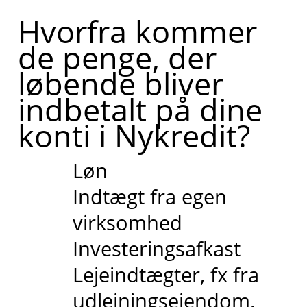
Hvorfra kommer
de penge, der
løbende bliver
indbetalt på dine
konti i Nykredit?
Løn
Indtægt fra egen
virksomhed
Investeringsafkast
Lejeindtægter, fx fra
udlejningsejendom,