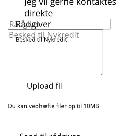
Jeg vil gerne kontaktes
direkte
Rådgiver
Besked til Nykredit
Upload fil
Du kan vedhæfte filer op til 10MB