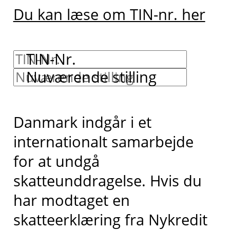
Du kan læse om TIN-nr. her
TIN-Nr.
Nuværende stilling
Danmark indgår i et
internationalt samarbejde
for at undgå
skatteunddragelse. Hvis du
har modtaget en
skatteerklæring fra Nykredit