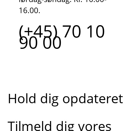
16.00.
(+45) 70 10
90 00
Hold dig opdateret
Tilmeld dig vores