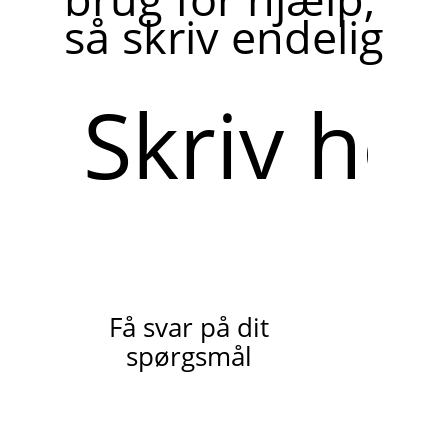
så skriv endelig
Skriv
her
Få svar på dit
spørgsmål