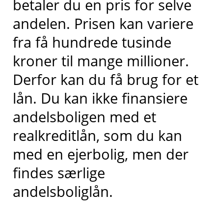
betaler du en pris for selve
andelen. Prisen kan variere
fra få hundrede tusinde
kroner til mange millioner.
Derfor kan du få brug for et
lån. Du kan ikke finansiere
andelsboligen med et
realkreditlån, som du kan
med en ejerbolig, men der
findes særlige
andelsboliglån.