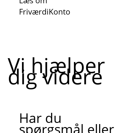
Læs om
FriværdiKonto
Vi hjælper
dig videre
Har du
spørgsmål eller