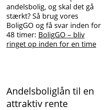
andelsbolig, og skal det gå
stærkt? Så brug vores
BoligGO og få svar inden for
48 timer:
BoligGO – bliv
ringet op inden for en time
Andelsboliglån til en
attraktiv rente