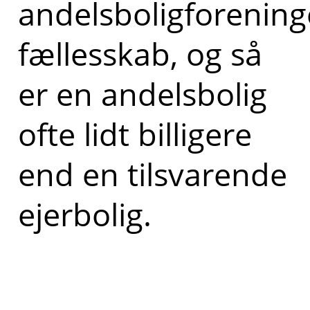
andelsboligforenin
fællesskab, og så
er en andelsbolig
ofte lidt billigere
end en tilsvarende
ejerbolig.