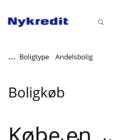
...
Boligtype
Andelsbolig
Read
Boligkøb
more
about
Købe en