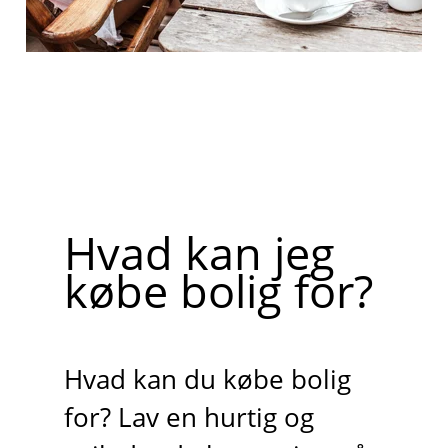
Hvad kan jeg
købe bolig for?
Hvad kan du købe bolig
for? Lav en hurtig og