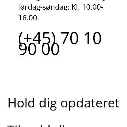
lørdag-søndag: Kl. 10.00-
16.00.
(+45) 70 10
90 00
Hold dig opdateret