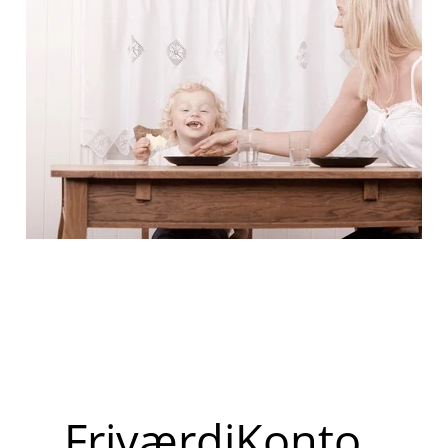
FriværdiKonto