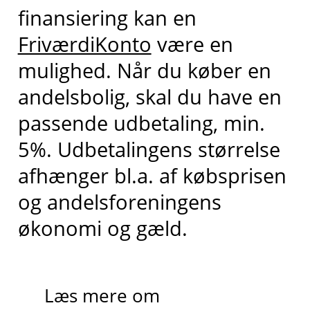
finansiering kan en
FriværdiKonto
være en
mulighed. Når du køber en
andelsbolig, skal du have en
passende udbetaling, min.
5%. Udbetalingens størrelse
afhænger bl.a. af købsprisen
og andelsforeningens
økonomi og gæld.
Læs mere om