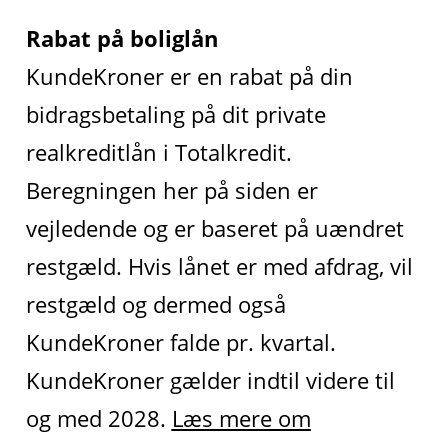
Rabat på boliglån
KundeKroner er en rabat på din
bidragsbetaling på dit private
realkreditlån i Totalkredit.
Beregningen her på siden er
vejledende og er baseret på uændret
restgæld. Hvis lånet er med afdrag, vil
restgæld og dermed også
KundeKroner falde pr. kvartal.
KundeKroner gælder indtil videre til
og med 2028.
Læs mere om