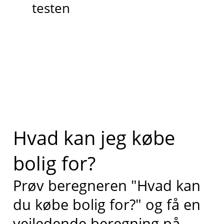
testen
Hvad kan jeg købe
bolig for?
Prøv beregneren "Hvad kan
du købe bolig for?" og få en
vejledende beregning på,