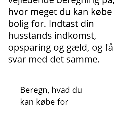
hvor meget du kan købe
bolig for. Indtast din
husstands indkomst,
opsparing og gæld, og få
svar med det samme.
Beregn, hvad du
kan købe for