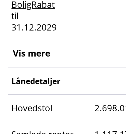
BoligRabat
til
31.12.2029
Vis mere
Lånedetaljer
Hovedstol
2.698.018