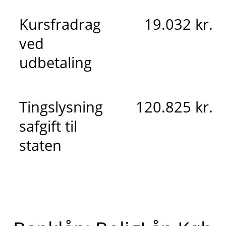
Kursfradrag
19.032 kr.
ved
udbetaling
Tingslysning
120.825 kr.
safgift til
staten