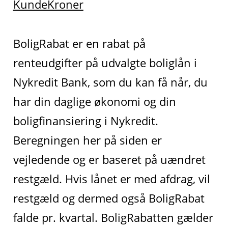
KundeKroner
BoligRabat er en rabat på
renteudgifter på udvalgte boliglån i
Nykredit Bank, som du kan få når, du
har din daglige økonomi og din
boligfinansiering i Nykredit.
Beregningen her på siden er
vejledende og er baseret på uændret
restgæld. Hvis lånet er med afdrag, vil
restgæld og dermed også BoligRabat
falde pr. kvartal. BoligRabatten gælder