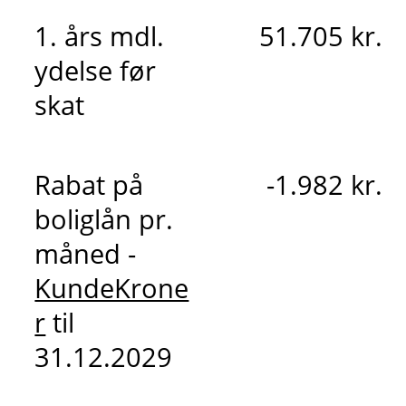
1. års mdl.
51.705 kr.
ydelse før
skat
Rabat på
-1.982 kr.
boliglån pr.
måned -
KundeKrone
r
til
31.12.2029