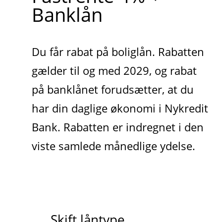
Banklån
Du får rabat på boliglån. Rabatten
gælder til og med 2029, og rabat
på banklånet forudsætter, at du
har din daglige økonomi i Nykredit
Bank. Rabatten er indregnet i den
viste samlede månedlige ydelse.
Skift låntype