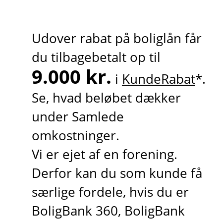
Udover rabat på boliglån får
du tilbagebetalt op til
9.000 kr.
i
KundeRabat
*.
Se, hvad beløbet dækker
under Samlede
omkostninger.
Vi er ejet af en forening.
Derfor kan du som kunde få
særlige fordele, hvis du er
BoligBank 360, BoligBank