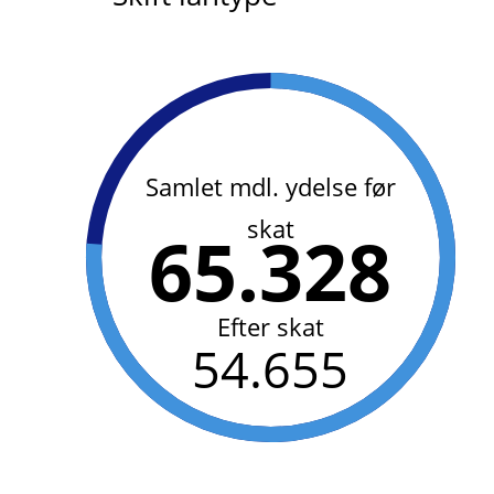
Samlet mdl. ydelse før
skat
65.328
Efter skat
54.655