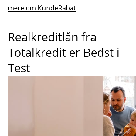
mere om KundeRabat
Realkreditlån fra
Totalkredit er Bedst i
Test