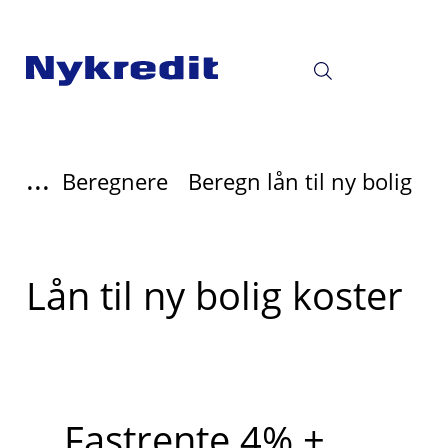
...
Beregnere
Beregn lån til ny bolig
Lån til ny bolig koster
Fastrente 4% +