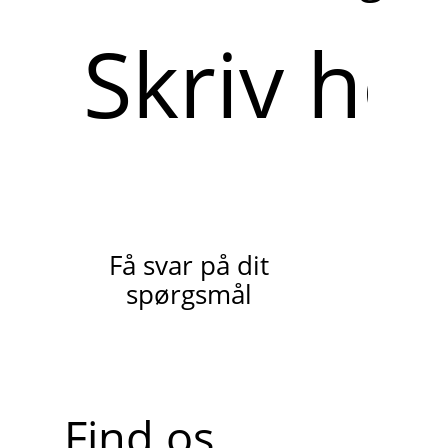
Skriv
her
Få svar på dit
spørgsmål
Find os