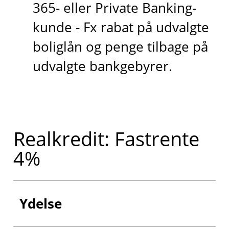
365- eller Private Banking-
kunde - Fx rabat på udvalgte
boliglån og penge tilbage på
udvalgte bankgebyrer.
Realkredit: Fastrente
4%
Ydelse