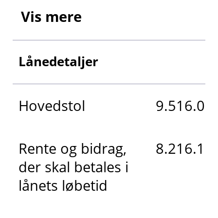
Vis mere
Lånedetaljer
Hovedstol
9.516.000
Rente og bidrag,
8.216.184
der skal betales i
lånets løbetid