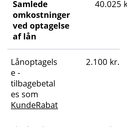
Samlede
40.025 k
omkostninger
ved optagelse
af lån
Lånoptagels
2.100 kr.
e -
tilbagebetal
es som
KundeRabat