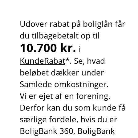
Udover rabat på boliglån får
du tilbagebetalt op til
10.700 kr.
i
KundeRabat
*. Se, hvad
beløbet dækker under
Samlede omkostninger.
Vi er ejet af en forening.
Derfor kan du som kunde få
særlige fordele, hvis du er
BoligBank 360, BoligBank