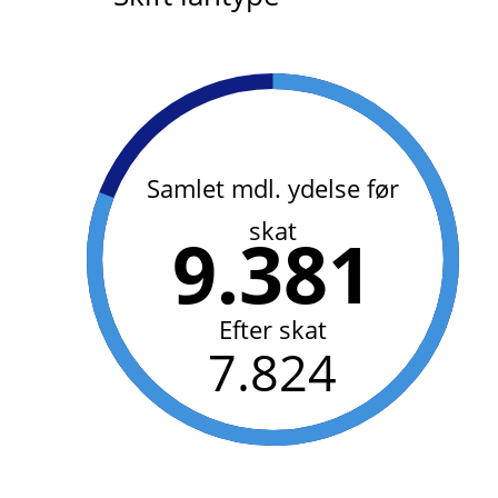
Samlet mdl. ydelse før
skat
9.381
Efter skat
7.824