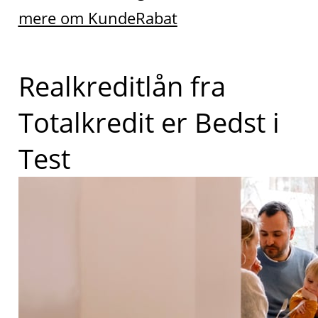
mere om KundeRabat
Realkreditlån fra
Totalkredit er Bedst i
Test