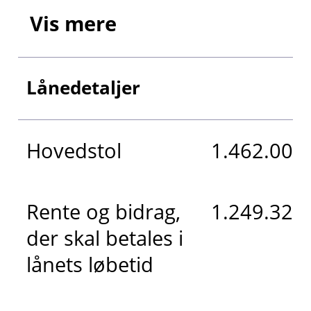
Vis mere
Lånedetaljer
Hovedstol
1.462.000 
Rente og bidrag,
1.249.326 
der skal betales i
lånets løbetid