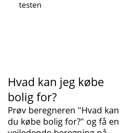
testen
Hvad kan jeg købe
bolig for?
Prøv beregneren "Hvad kan
du købe bolig for?" og få en
vejledende beregning på,