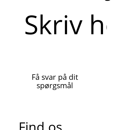
Skriv
her
Få svar på dit
spørgsmål
Find os