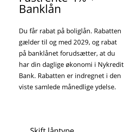
Banklån
Du får rabat på boliglån. Rabatten
gælder til og med 2029, og rabat
på banklånet forudsætter, at du
har din daglige økonomi i Nykredit
Bank. Rabatten er indregnet i den
viste samlede månedlige ydelse.
Skift låntype