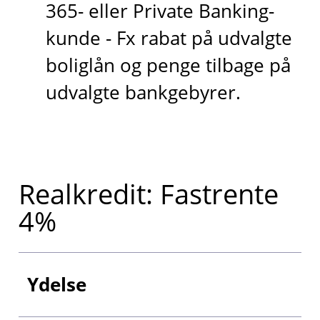
365- eller Private Banking-
kunde - Fx rabat på udvalgte
boliglån og penge tilbage på
udvalgte bankgebyrer.
Realkredit: Fastrente
4%
Ydelse