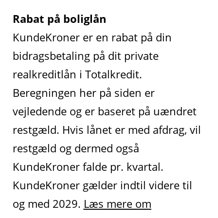
Rabat på boliglån
KundeKroner er en rabat på din
bidragsbetaling på dit private
realkreditlån i Totalkredit.
Beregningen her på siden er
vejledende og er baseret på uændret
restgæld. Hvis lånet er med afdrag, vil
restgæld og dermed også
KundeKroner falde pr. kvartal.
KundeKroner gælder indtil videre til
og med 2029.
Læs mere om