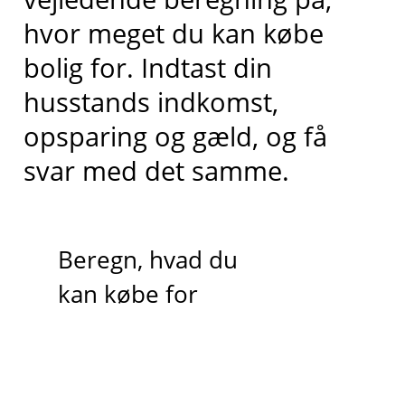
hvor meget du kan købe
bolig for. Indtast din
husstands indkomst,
opsparing og gæld, og få
svar med det samme.
Beregn, hvad du
kan købe for