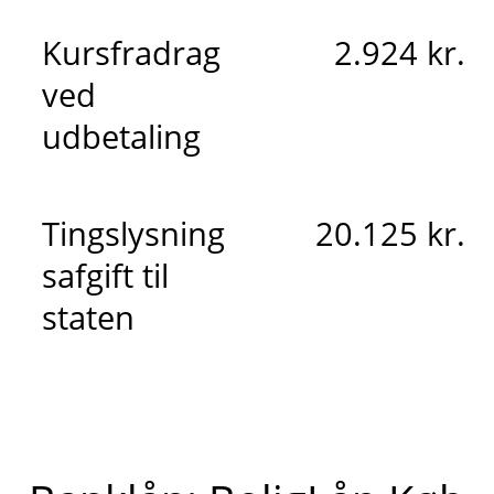
Kursfradrag
2.924 kr.
ved
udbetaling
Tingslysning
20.125 kr.
safgift til
staten