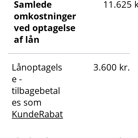
Samlede
11.625 k
omkostninger
ved optagelse
af lån
Lånoptagels
3.600 kr.
e -
tilbagebetal
es som
KundeRabat