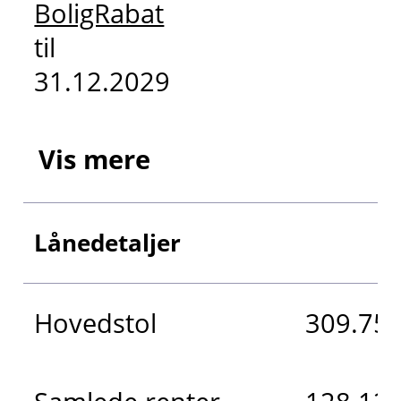
BoligRabat
til
31.12.2029
Vis mere
Lånedetaljer
Hovedstol
309.750