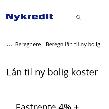
...
Beregnere
Beregn lån til ny bolig
Lån til ny bolig koster
Fastrente 4% +