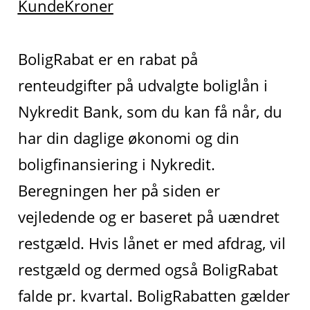
KundeKroner
BoligRabat er en rabat på
renteudgifter på udvalgte boliglån i
Nykredit Bank, som du kan få når, du
har din daglige økonomi og din
boligfinansiering i Nykredit.
Beregningen her på siden er
vejledende og er baseret på uændret
restgæld. Hvis lånet er med afdrag, vil
restgæld og dermed også BoligRabat
falde pr. kvartal. BoligRabatten gælder