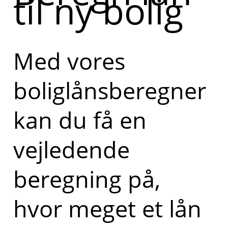
til ny bolig
Med vores
boliglånsberegner
kan du få en
vejledende
beregning på,
hvor meget et lån