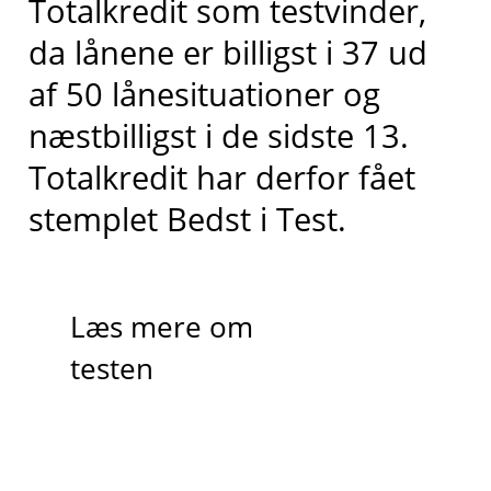
Totalkredit
som testvinder,
da lånene er billigst i 37 ud
af 50 lånesituationer og
næstbilligst
i de sidste 13
.
Totalkredit har derfor fået
stemplet
Bedst i
T
est.
Læs mere om
testen