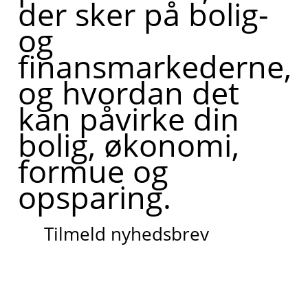
der sker på bolig-
og
finansmarkederne,
og hvordan det
kan påvirke din
bolig, økonomi,
formue og
opsparing.
Tilmeld nyhedsbrev