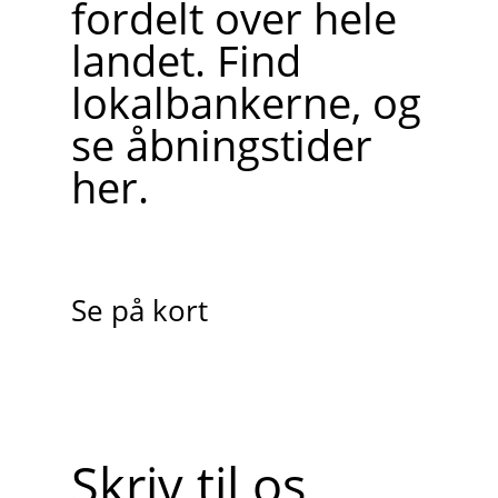
fordelt over hele
landet. Find
lokalbankerne, og
se åbningstider
her.
Se på kort
Skriv til os