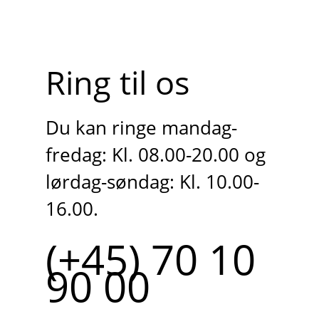
Ring til os
Du kan ringe mandag-
fredag: Kl. 08.00-20.00 og
lørdag-søndag: Kl. 10.00-
16.00.
(+45) 70 10
90 00