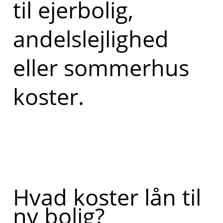
til ejerbolig,
andelslejlighed
eller sommerhus
koster.
Hvad koster lån til
ny bolig?