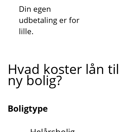
Din egen
udbetaling er for
lille.
Hvad koster lån til
ny bolig?
Boligtype
Helårsbolig