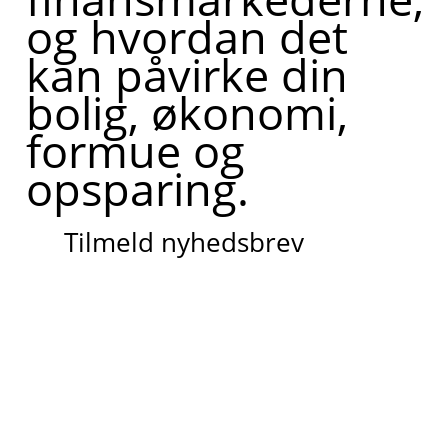
og hvordan det
kan påvirke din
bolig, økonomi,
formue og
opsparing.
Tilmeld nyhedsbrev