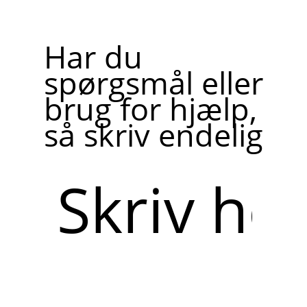
Har du
spørgsmål eller
brug for hjælp,
så skriv endelig
Skriv
her