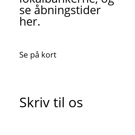
se åbningstider
her.
Se på kort
Skriv til os