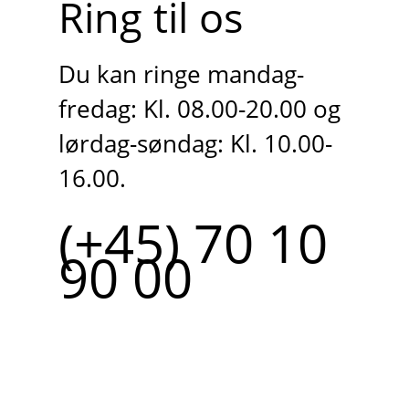
Ring til os
Du kan ringe mandag-
fredag: Kl. 08.00-20.00 og
lørdag-søndag: Kl. 10.00-
16.00.
(+45) 70 10
90 00