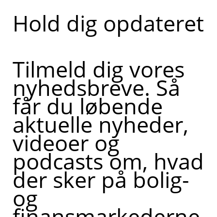
Hold dig opdateret
Tilmeld dig vores
nyhedsbreve. Så
får du løbende
aktuelle nyheder,
videoer og
podcasts om, hvad
der sker på bolig-
og
finansmarkederne,