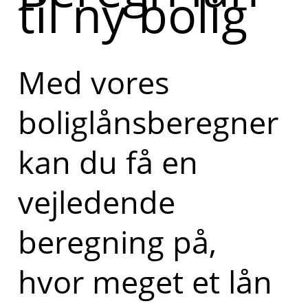
til ny bolig
Med vores
boliglånsberegner
kan du få en
vejledende
beregning på,
hvor meget et lån