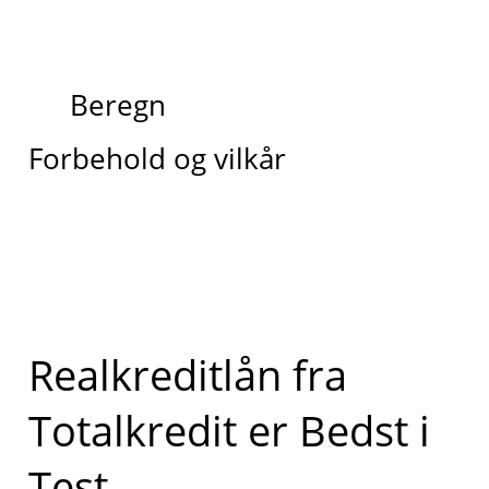
Beregn
Forbehold og vilkår
Realkreditlån fra
Totalkredit er Bedst i
Test