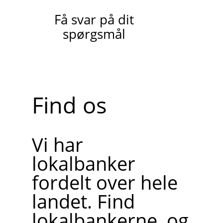
Få svar på dit
spørgsmål
Find os
Vi har
lokalbanker
fordelt over hele
landet. Find
lokalbankerne, og