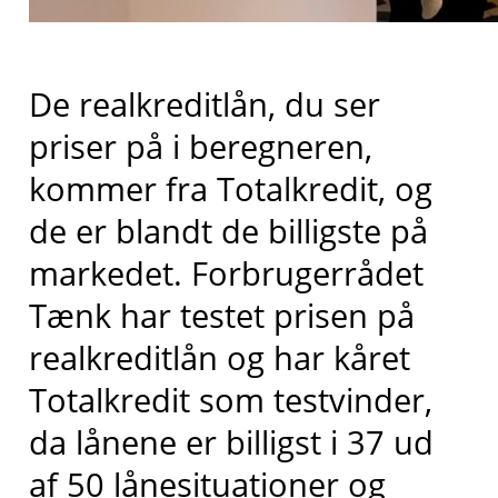
De realkreditlån, du ser
priser på i beregneren,
kommer fra
Totalkredit
, og
de er blandt de billigste på
markedet
. Forbrugerrådet
Tænk har testet prisen på
realkreditlån og har kåret
Totalkredit
som testvinder,
da lånene er billigst i 37 ud
af 50 lånesituationer og