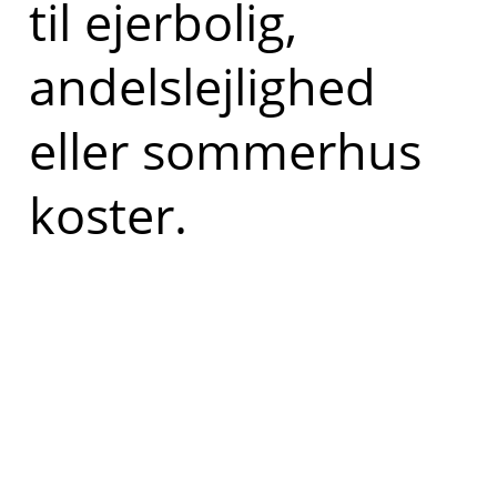
til ejerbolig,
andelslejlighed
eller sommerhus
koster.