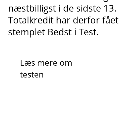
næstbilligst
i de sidste 13
.
Totalkredit har derfor fået
stemplet
Bedst i
T
est.
Læs mere om
testen