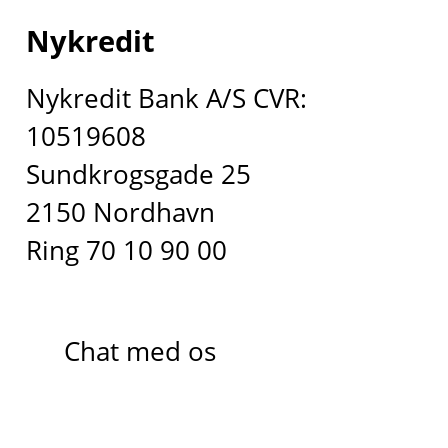
Nykredit
Nykredit Bank A/S CVR:
10519608
Sundkrogsgade 25
2150 Nordhavn
Ring 70 10 90 00
Chat med os