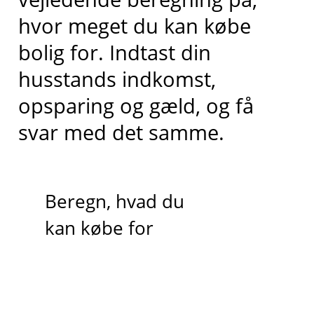
hvor meget du kan købe
bolig for. Indtast din
husstands indkomst,
opsparing og gæld, og få
svar med det samme.
Beregn, hvad du
kan købe for