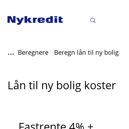
...
Beregnere
Beregn lån til ny bolig
Lån til ny bolig koster
Fastrente 4% +