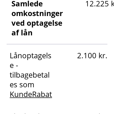
Samlede
12.225 k
omkostninger
ved optagelse
af lån
Lånoptagels
2.100 kr.
e -
tilbagebetal
es som
KundeRabat