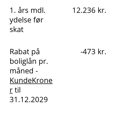
1. års mdl.
12.236 kr.
ydelse før
skat
Rabat på
-473 kr.
boliglån pr.
måned -
KundeKrone
r
til
31.12.2029