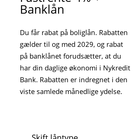
Banklån
Du får rabat på boliglån. Rabatten
gælder til og med 2029, og rabat
på banklånet forudsætter, at du
har din daglige økonomi i Nykredit
Bank. Rabatten er indregnet i den
viste samlede månedlige ydelse.
Skift låntype