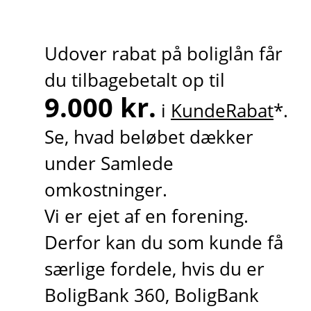
Udover rabat på boliglån får
du tilbagebetalt op til
9.000 kr.
i
KundeRabat
*.
Se, hvad beløbet dækker
under Samlede
omkostninger.
Vi er ejet af en forening.
Derfor kan du som kunde få
særlige fordele, hvis du er
BoligBank 360, BoligBank