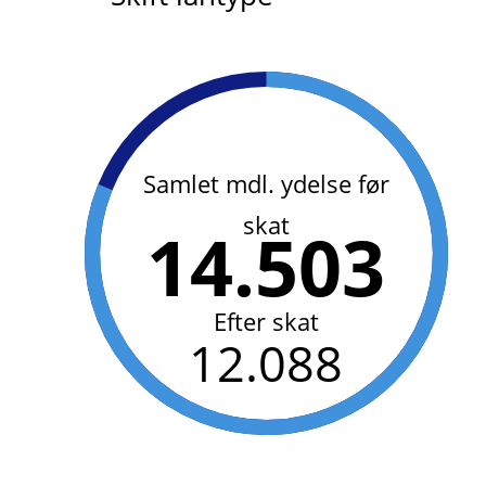
Samlet mdl. ydelse før
skat
14.503
Efter skat
12.088