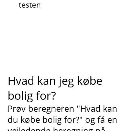
testen
Hvad kan jeg købe
bolig for?
Prøv beregneren "Hvad kan
du købe bolig for?" og få en
vejledende beregning på,