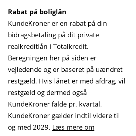
Rabat på boliglån
KundeKroner er en rabat på din
bidragsbetaling på dit private
realkreditlån i Totalkredit.
Beregningen her på siden er
vejledende og er baseret på uændret
restgæld. Hvis lånet er med afdrag, vil
restgæld og dermed også
KundeKroner falde pr. kvartal.
KundeKroner gælder indtil videre til
og med 2029.
Læs mere om