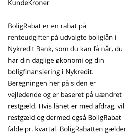
KundeKroner
BoligRabat er en rabat på
renteudgifter på udvalgte boliglån i
Nykredit Bank, som du kan få når, du
har din daglige økonomi og din
boligfinansiering i Nykredit.
Beregningen her på siden er
vejledende og er baseret på uændret
restgæld. Hvis lånet er med afdrag, vil
restgæld og dermed også BoligRabat
falde pr. kvartal. BoligRabatten gælder