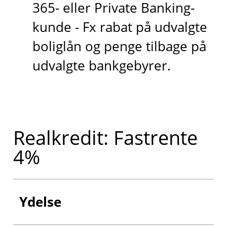
365- eller Private Banking-
kunde - Fx rabat på udvalgte
boliglån og penge tilbage på
udvalgte bankgebyrer.
Realkredit: Fastrente
4%
Ydelse