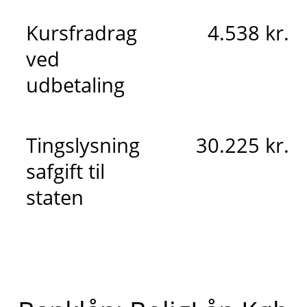
Kursfradrag
4.538 kr.
ved
udbetaling
Tingslysning
30.225 kr.
safgift til
staten