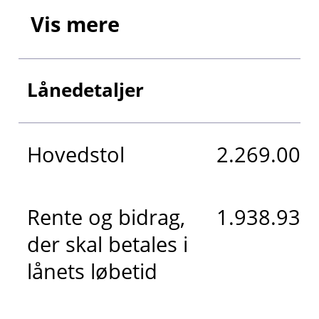
Vis mere
Lånedetaljer
Hovedstol
2.269.000 
Rente og bidrag,
1.938.934 
der skal betales i
lånets løbetid