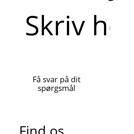
Skriv
her
Få svar på dit
spørgsmål
Find os