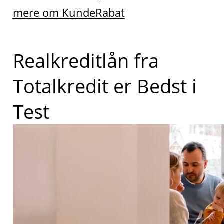
mere om KundeRabat
Realkreditlån fra
Totalkredit er Bedst i
Test