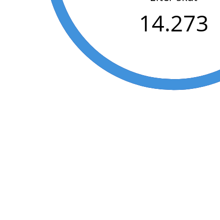
14.273