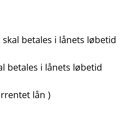
skal betales i lånets løbetid
 betales i lånets løbetid
rrentet lån )