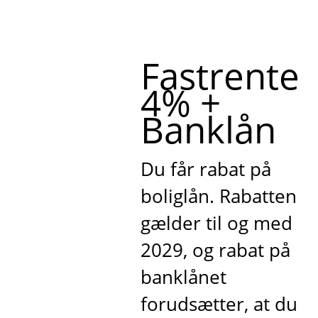
Fastrente
4% +
Banklån
Du får rabat på
boliglån. Rabatten
gælder til og med
2029, og rabat på
banklånet
forudsætter, at du