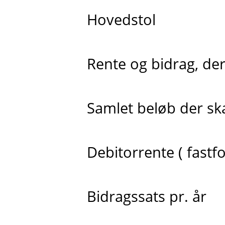
Hovedstol
Rente og bidrag, der 
Samlet beløb der skal
Debitorrente ( fastfo
Bidragssats pr. år