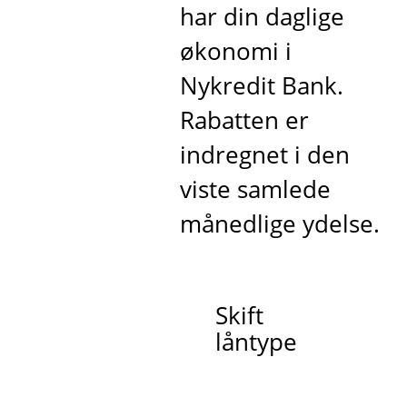
har din daglige
økonomi i
Nykredit Bank.
Rabatten er
indregnet i den
viste samlede
månedlige ydelse.
Skift
låntype