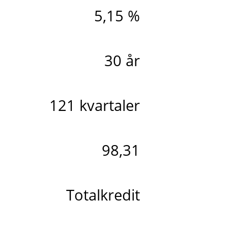
5,15 %
30 år
121 kvartaler
98,31
Totalkredit