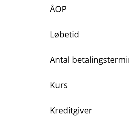
ÅOP
Løbetid
Antal betalingsterm
Kurs
Kreditgiver