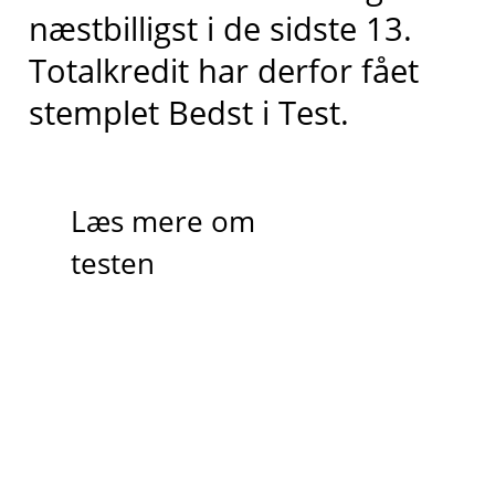
næstbilligst
i de sidste 13
.
Totalkredit har derfor fået
stemplet
Bedst i
T
est.
Læs mere om
testen