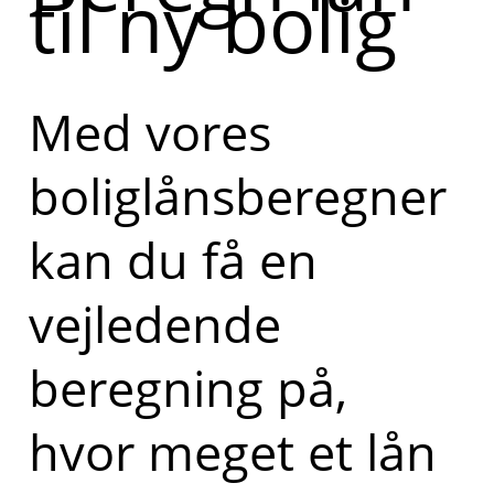
til ny bolig
Med vores
boliglånsberegner
kan du få en
vejledende
beregning på,
hvor meget et lån