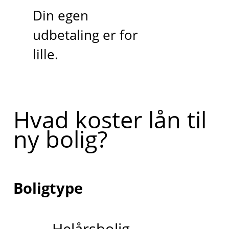
Din egen
udbetaling er for
lille.
Hvad koster lån til
ny bolig?
Boligtype
Helårsbolig