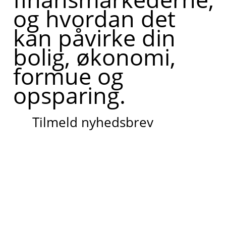
og hvordan det
kan påvirke din
bolig, økonomi,
formue og
opsparing.
Tilmeld nyhedsbrev