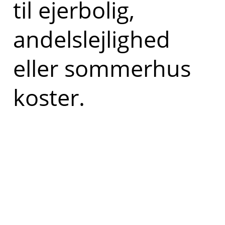
til ejerbolig,
andelslejlighed
eller sommerhus
koster.