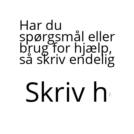
Har du
spørgsmål eller
brug for hjælp,
så skriv endelig
Skriv
her