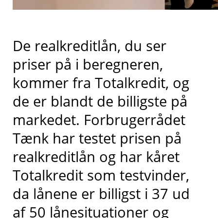
De realkreditlån, du ser
priser på i beregneren,
kommer fra
Totalkredit
, og
de er blandt de billigste på
markedet
. Forbrugerrådet
Tænk har testet prisen på
realkreditlån og har kåret
Totalkredit
som testvinder,
da lånene er billigst i 37 ud
af 50 lånesituationer og