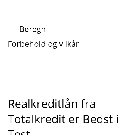
Beregn
Forbehold og vilkår
Realkreditlån fra
Totalkredit er Bedst i
Test