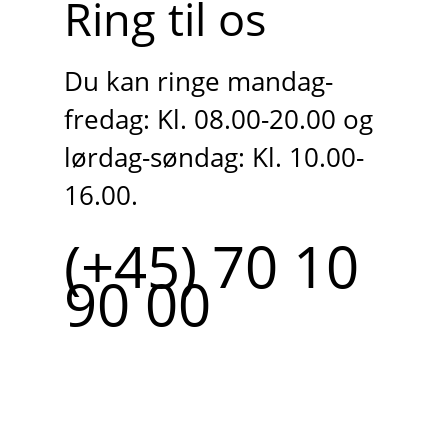
Ring til os
Du kan ringe mandag-
fredag: Kl. 08.00-20.00 og
lørdag-søndag: Kl. 10.00-
16.00.
(+45) 70 10
90 00