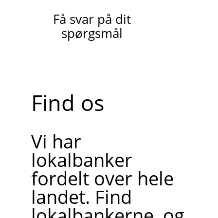
Få svar på dit
spørgsmål
Find os
Vi har
lokalbanker
fordelt over hele
landet. Find
lokalbankerne, og