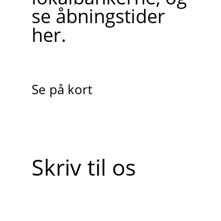
se åbningstider
her.
Se på kort
Skriv til os