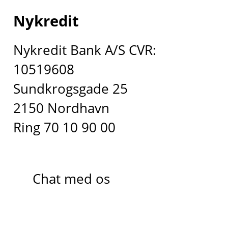
Nykredit
Nykredit Bank A/S CVR:
10519608
Sundkrogsgade 25
2150 Nordhavn
Ring 70 10 90 00
Chat med os