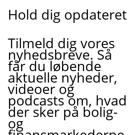
Hold dig opdateret
Tilmeld dig vores
nyhedsbreve. Så
får du løbende
aktuelle nyheder,
videoer og
podcasts om, hvad
der sker på bolig-
og
finansmarkederne,