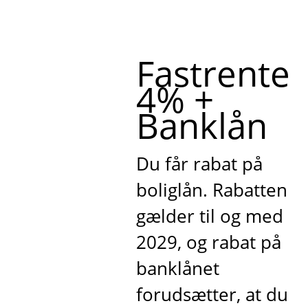
Fastrente
4% +
Banklån
Du får rabat på
boliglån. Rabatten
gælder til og med
2029, og rabat på
banklånet
forudsætter, at du