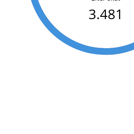
3.481