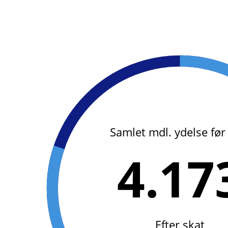
Samlet mdl. ydelse før
4.17
Efter skat