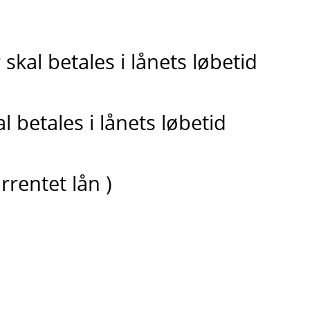
skal betales i lånets løbetid
 betales i lånets løbetid
rrentet lån )