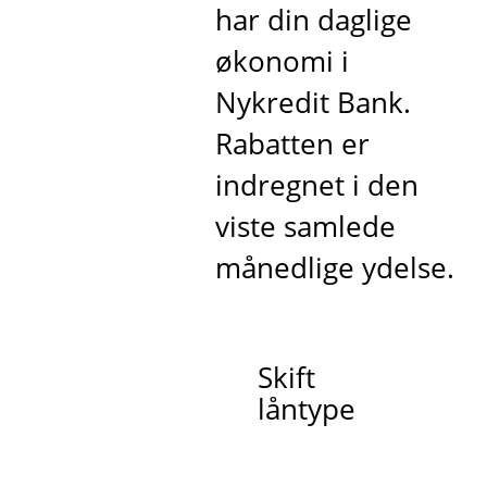
har din daglige
økonomi i
Nykredit Bank.
Rabatten er
indregnet i den
viste samlede
månedlige ydelse.
Skift
låntype