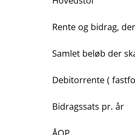
Hovedstol
Rente og bidrag, der 
Samlet beløb der skal
Debitorrente ( fastfo
Bidragssats pr. år
ÅOP