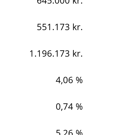
645.000 kr.
551.173 kr.
1.196.173 kr.
4,06 %
0,74 %
5,26 %