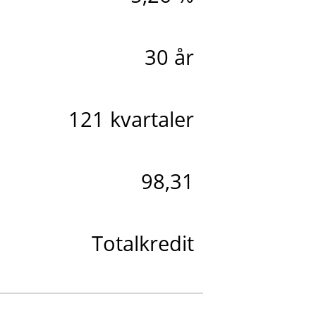
30 år
121 kvartaler
98,31
Totalkredit