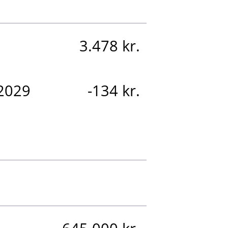
3.478 kr.
.2029
-134 kr.