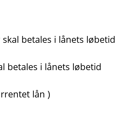
skal betales i lånets løbetid
 betales i lånets løbetid
rrentet lån )