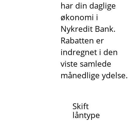
har din daglige
økonomi i
Nykredit Bank.
Rabatten er
indregnet i den
viste samlede
månedlige ydelse.
Skift
låntype