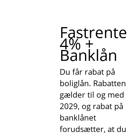
Fastrente
4% +
Banklån
Du får rabat på
boliglån. Rabatten
gælder til og med
2029, og rabat på
banklånet
forudsætter, at du