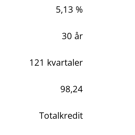
5,13 %
30 år
121 kvartaler
98,24
Totalkredit