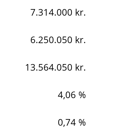
7.314.000 kr.
6.250.050 kr.
13.564.050 kr.
4,06 %
0,74 %