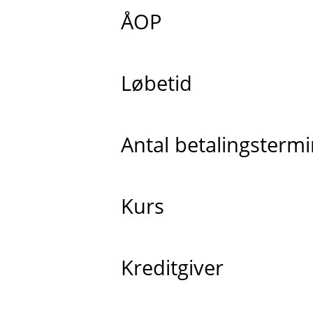
ÅOP
Løbetid
Antal betalingsterm
Kurs
Kreditgiver