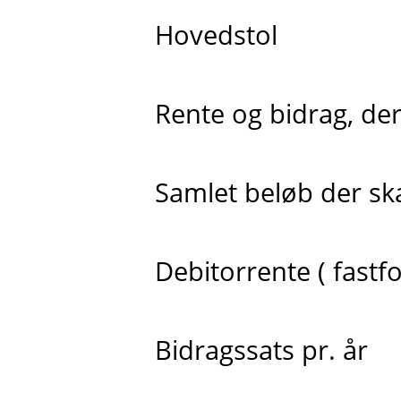
Hovedstol
Rente og bidrag, der 
Samlet beløb der skal
Debitorrente ( fastfo
Bidragssats pr. år