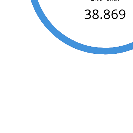
38.869