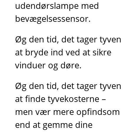
udendørslampe med
bevægelsessensor.
Øg den tid, det tager tyven
at bryde ind ved at sikre
vinduer og døre.
Øg den tid, det tager tyven
at finde tyvekosterne –
men vær mere opfindsom
end at gemme dine