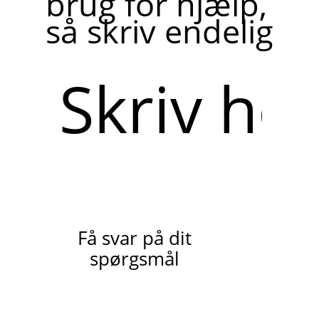
brug for hjælp,
så skriv endelig
Skriv
her
Få svar på dit
spørgsmål