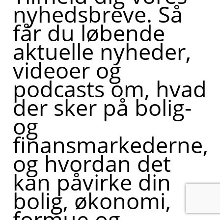
nyhedsbreve. Så
får du løbende
aktuelle nyheder,
videoer og
podcasts om, hvad
der sker på bolig-
og
finansmarkederne,
og hvordan det
kan påvirke din
bolig, økonomi,
formue og