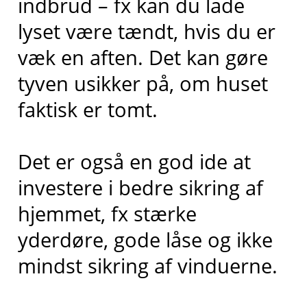
indbrud – fx kan du lade
lyset være tændt, hvis du er
væk en aften. Det kan gøre
tyven usikker på, om huset
faktisk er tomt.
Det er også en god ide at
investere i bedre sikring af
hjemmet, fx stærke
yderdøre, gode låse og ikke
mindst sikring af vinduerne.