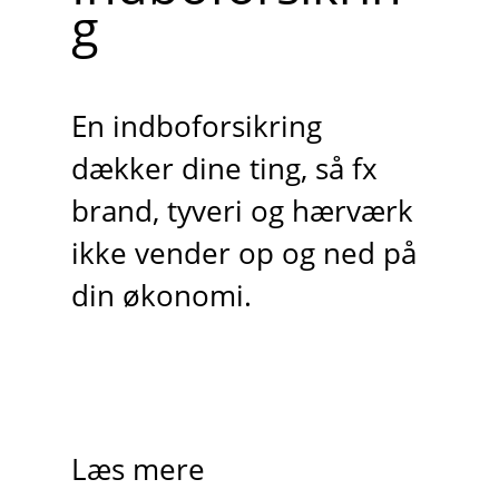
g
En indboforsikring
dækker dine ting, så fx
brand, tyveri og hærværk
ikke vender op og ned på
din økonomi.
Læs mere