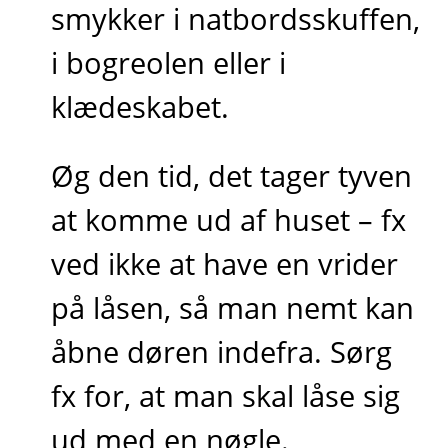
smykker i natbordsskuffen,
i bogreolen eller i
klædeskabet.
Øg den tid, det tager tyven
at komme ud af huset – fx
ved ikke at have en vrider
på låsen, så man nemt kan
åbne døren indefra. Sørg
fx for, at man skal låse sig
ud med en nøgle.