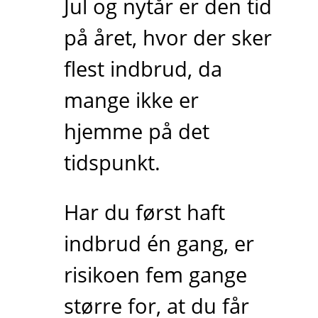
Jul og nytår er den tid
på året, hvor der sker
flest indbrud, da
mange ikke er
hjemme på det
tidspunkt.
Har du først haft
indbrud én gang, er
risikoen fem gange
større for, at du får