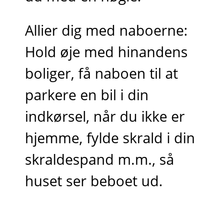
Allier dig med naboerne:
Hold øje med hinandens
boliger, få naboen til at
parkere en bil i din
indkørsel, når du ikke er
hjemme, fylde skrald i din
skraldespand m.m., så
huset ser beboet ud.