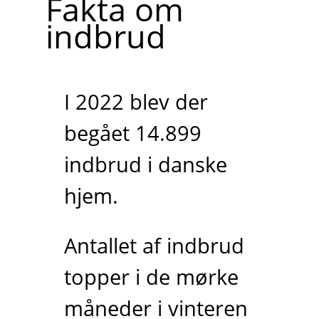
Fakta om
indbrud
I 2022 blev der
begået 14.899
indbrud i danske
hjem.
Antallet af indbrud
topper i de mørke
måneder i vinteren