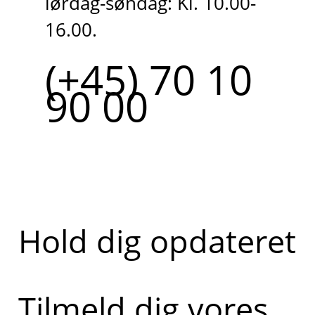
lørdag-søndag: Kl. 10.00-
16.00.
(+45) 70 10
90 00
Hold dig opdateret
Tilmeld dig vores