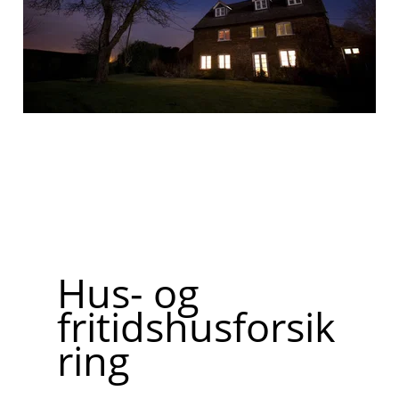
Hus- og
fritidshusforsik
ring