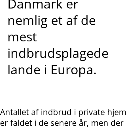
Danmark er
nemlig et af de
mest
indbrudsplagede
lande i Europa.
Antallet af indbrud i private hjem
er faldet i de senere år, men der