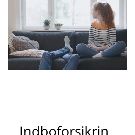
Indboforsikrin