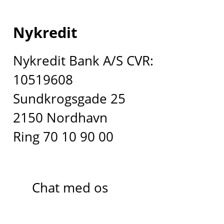
Nykredit
Nykredit Bank A/S CVR:
10519608
Sundkrogsgade 25
2150 Nordhavn
Ring 70 10 90 00
Chat med os