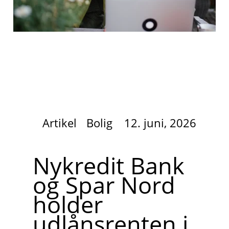
Artikel
Bolig
12. juni, 2026
Nykredit Bank
og Spar Nord
holder
udlånsrenten i