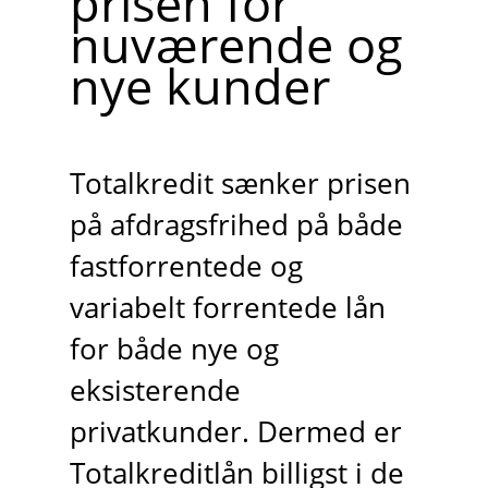
prisen for
nuværende og
nye kunder
Totalkredit sænker prisen
på afdragsfrihed på både
fastforrentede og
variabelt forrentede lån
for både nye og
eksisterende
privatkunder. Dermed er
Totalkreditlån billigst i de