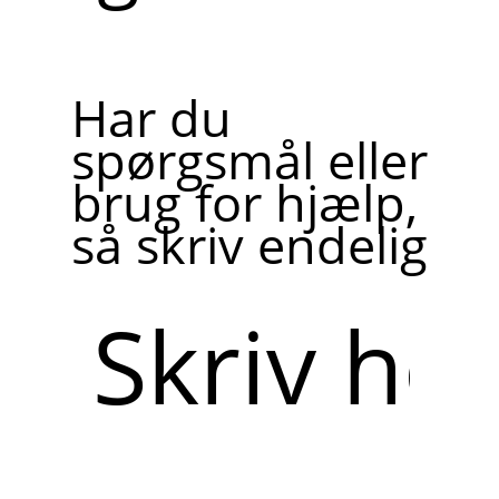
Har du
spørgsmål eller
brug for hjælp,
så skriv endelig
Skriv
her