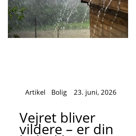
Artikel
Bolig
23. juni, 2026
Vejret bliver
vildere – er din