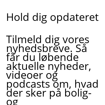
Hold dig opdateret
Tilmeld dig vores
nyhedsbreve. Så
får du løbende
aktuelle nyheder,
videoer og
podcasts om, hvad
der sker på bolig-
og