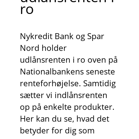
ro
Nykredit Bank og Spar
Nord holder
udlånsrenten i ro oven på
Nationalbankens seneste
renteforhøjelse. Samtidig
sætter vi indlånsrenten
op på enkelte produkter.
Her kan du se, hvad det
betyder for dig som