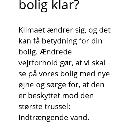
bolig klar?
Klimaet ændrer sig, og det
kan få betydning for din
bolig. Ændrede
vejrforhold gør, at vi skal
se på vores bolig med nye
øjne og sørge for, at den
er beskyttet mod den
største trussel:
Indtrængende vand.