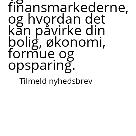
finansmarkederne,
og hvordan det
kan påvirke din
bolig, økonomi,
formue og
opsparing.
Tilmeld nyhedsbrev