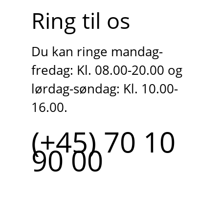
Ring til os
Du kan ringe mandag-
fredag: Kl. 08.00-20.00 og
lørdag-søndag: Kl. 10.00-
16.00.
(+45) 70 10
90 00