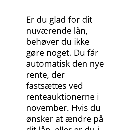
Er du glad for dit
nuværende lån,
behøver du ikke
gøre noget. Du får
automatisk den nye
rente, der
fastsættes ved
renteauktionerne i
november. Hvis du
ønsker at ændre på
dit lån, eller er du i