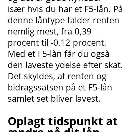
især hvis du har et F5-lån. På
denne låntype falder renten
nemlig mest, fra 0,39
procent til -0,12 procent.
Med et F5-lån får du også
den laveste ydelse efter skat.
Det skyldes, at renten og
bidragssatsen på et F5-lån
samlet set bliver lavest.
Oplagt tidspunkt at