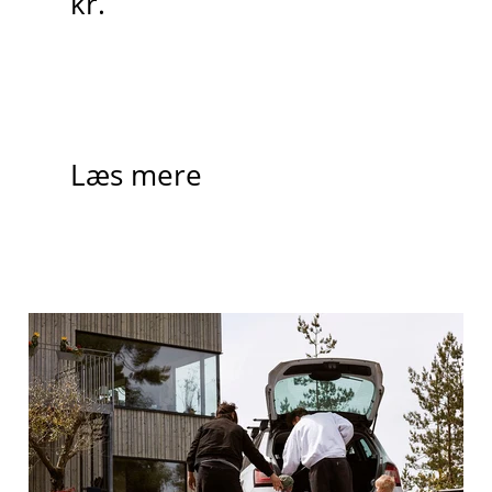
kr.
Læs mere