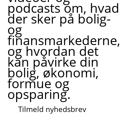
podcasts om, hvad
der sker på bolig-
og
finansmarkederne,
og hvordan det
kan påvirke din
bolig, økonomi,
formue og
opsparing.
Tilmeld nyhedsbrev