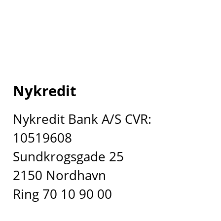
Nykredit
Nykredit Bank A/S CVR:
10519608
Sundkrogsgade 25
2150 Nordhavn
Ring 70 10 90 00