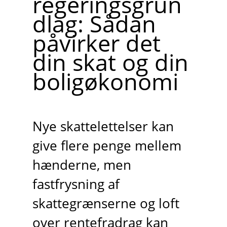
regeringsgrun
dlag: Sådan
påvirker det
din skat og din
boligøkonomi
Nye skattelettelser kan
give flere penge mellem
hænderne, men
fastfrysning af
skattegrænserne og loft
over rentefradrag kan