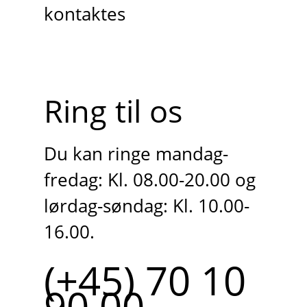
kontaktes
Ring til os
Du kan ringe mandag-
fredag: Kl. 08.00-20.00 og
lørdag-søndag: Kl. 10.00-
16.00.
(+45) 70 10
90 00