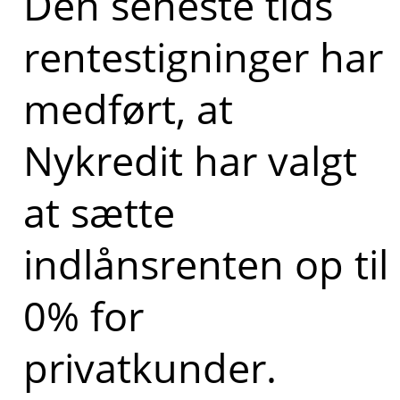
Den seneste tids
rentestigninger har
medført, at
Nykredit har valgt
at sætte
indlånsrenten op til
0% for
privatkunder.