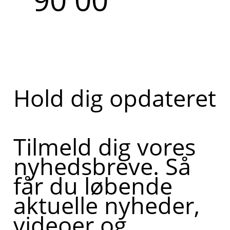
Hold dig opdateret
Tilmeld dig vores
nyhedsbreve. Så
får du løbende
aktuelle nyheder,
videoer og