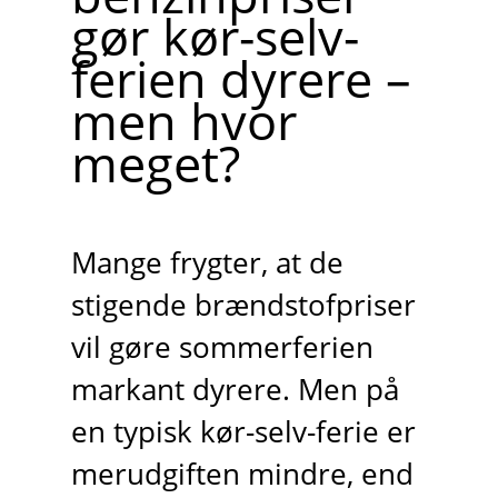
gør kør-selv-
ferien dyrere –
men hvor
meget?
Mange frygter, at de
stigende brændstofpriser
vil gøre sommerferien
markant dyrere. Men på
en typisk kør-selv-ferie er
merudgiften mindre, end