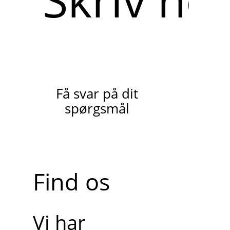
Få svar på dit
spørgsmål
Find os
Vi har