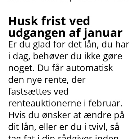
Husk frist ved
udgangen af januar
Er du glad for det lån, du har
i dag, behøver du ikke gøre
noget. Du får automatisk
den nye rente, der
fastsættes ved
renteauktionerne i februar.
Hvis du ønsker at ændre på
dit lån, eller er du i tvivl, så
tag fat i din rådgiver inden