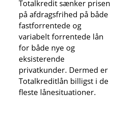
Totalkredit sænker prisen
på afdragsfrihed på både
fastforrentede og
variabelt forrentede lån
for både nye og
eksisterende
privatkunder. Dermed er
Totalkreditlån billigst i de
fleste lånesituationer.