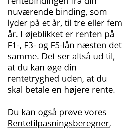
rentebindingen fra din
nuværende binding, som
lyder på et år, til tre eller fem
år. I øjeblikket er renten på
F1-, F3- og F5-lån næsten det
samme. Det ser altså ud til,
at du kan øge din
rentetryghed uden, at du
skal betale en højere rente.
Du kan også prøve vores
Rentetilpasningsberegner
,