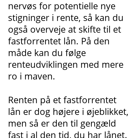
nervøs for potentielle nye
stigninger i rente, så kan du
også overveje at skifte til et
fastforrentet lån. På den
måde kan du følge
renteudviklingen med mere
ro i maven.
Renten på et fastforrentet
lån er dog højere i øjeblikket,
men så er den til gengæld
fast i al den tid, du har lånet.