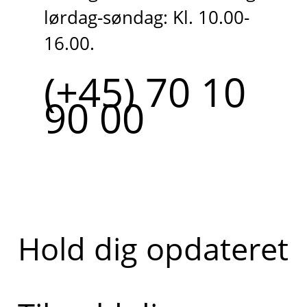
lørdag-søndag: Kl. 10.00-
16.00.
(+45) 70 10
90 00
Hold dig opdateret