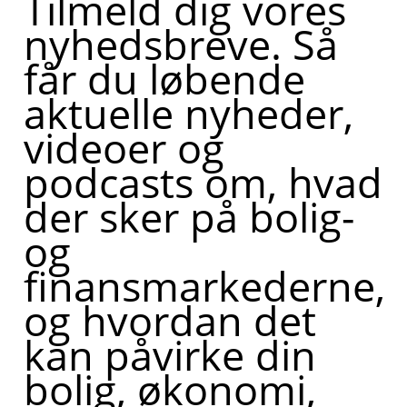
Tilmeld dig vores
nyhedsbreve. Så
får du løbende
aktuelle nyheder,
videoer og
podcasts om, hvad
der sker på bolig-
og
finansmarkederne,
og hvordan det
kan påvirke din
bolig, økonomi,