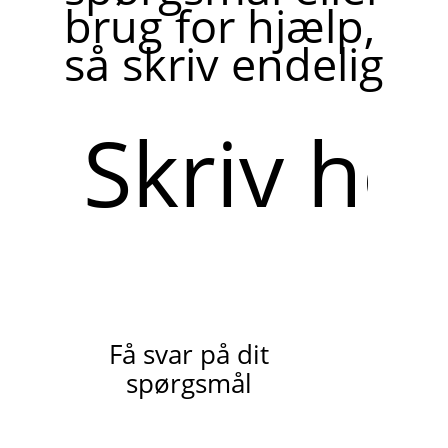
brug for hjælp,
så skriv endelig
Skriv
her
Få svar på dit
spørgsmål