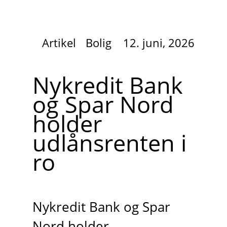
Artikel
Bolig
12. juni, 2026
Nykredit Bank
og Spar Nord
holder
udlånsrenten i
ro
Nykredit Bank og Spar
Nord holder