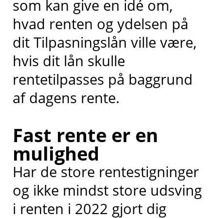
som kan give en idé om,
hvad renten og ydelsen på
dit Tilpasningslån ville være,
hvis dit lån skulle
rentetilpasses på baggrund
af dagens rente.
Fast rente er en
mulighed
Har de store rentestigninger
og ikke mindst store udsving
i renten i 2022 gjort dig