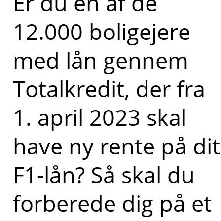
Er du en af de
12.000 boligejere
med lån gennem
Totalkredit, der fra
1. april 2023 skal
have ny rente på dit
F1-lån? Så skal du
forberede dig på et