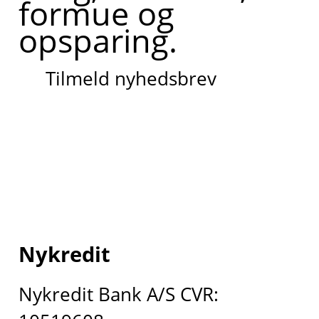
formue og
opsparing.
Tilmeld nyhedsbrev
Nykredit
Nykredit Bank A/S CVR: