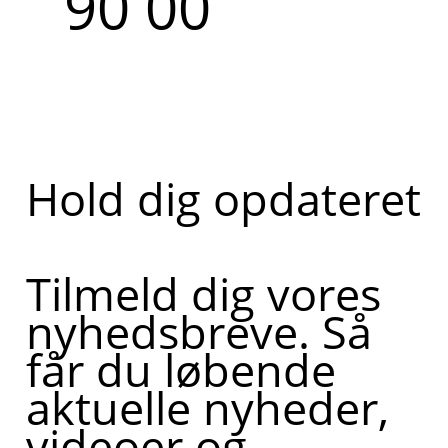
90 00
Hold dig opdateret
Tilmeld dig vores
nyhedsbreve. Så
får du løbende
aktuelle nyheder,
videoer og