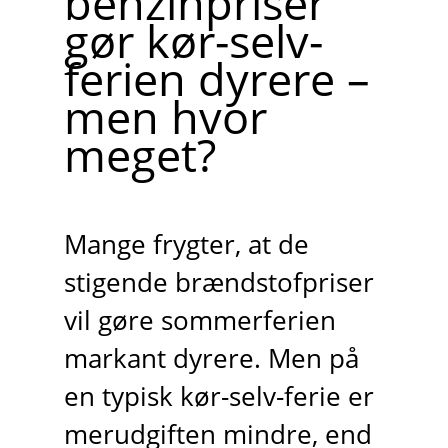
benzinpriser
gør kør-selv-
ferien dyrere –
men hvor
meget?
Mange frygter, at de
stigende brændstofpriser
vil gøre sommerferien
markant dyrere. Men på
en typisk kør-selv-ferie er
merudgiften mindre, end