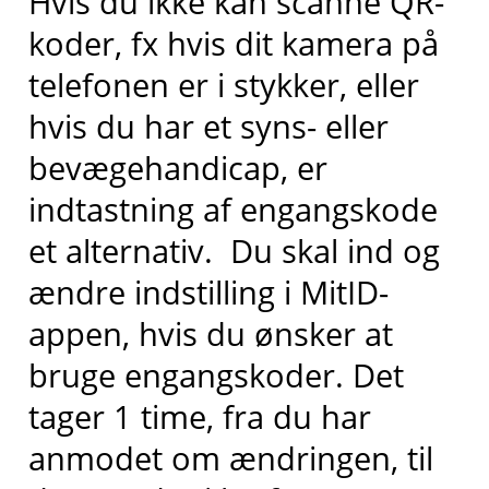
Hvis du ikke kan scanne QR-
koder, fx hvis dit kamera på
telefonen er i stykker, eller
hvis du har et syns- eller
bevægehandicap, er
indtastning af engangskode
et alternativ. Du skal ind og
ændre indstilling i MitID-
appen, hvis du ønsker at
bruge engangskoder. Det
tager 1 time, fra du har
anmodet om ændringen, til