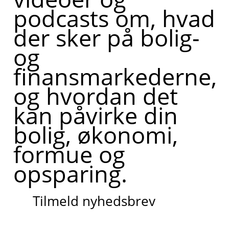
podcasts om, hvad
der sker på bolig-
og
finansmarkederne,
og hvordan det
kan påvirke din
bolig, økonomi,
formue og
opsparing.
Tilmeld nyhedsbrev