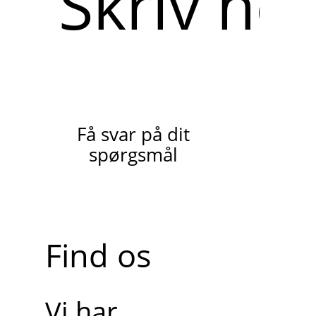
her
Få svar på dit
spørgsmål
Find os
Vi har