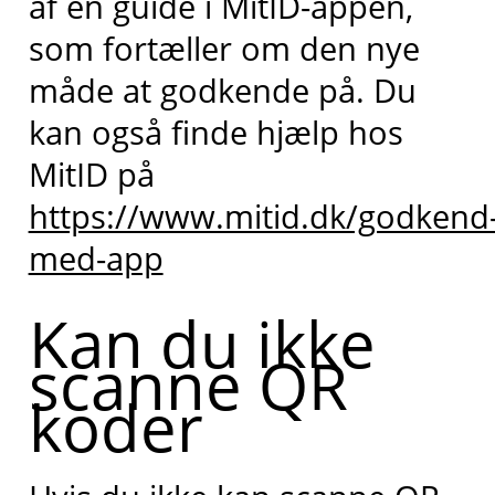
af en guide i MitID-appen,
som fortæller om den nye
måde at godkende på. Du
kan også finde hjælp hos
MitID på
https://www.mitid.dk/godkend
med-app
Kan du ikke
scanne QR
koder