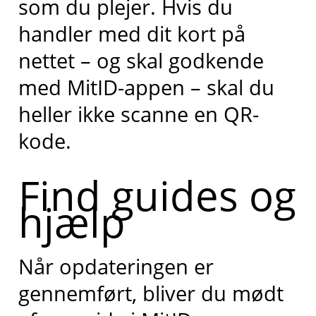
som du plejer. Hvis du
handler med dit kort på
nettet – og skal godkende
med MitID-appen – skal du
heller ikke scanne en QR-
kode.
Find guides og
hjælp
Når opdateringen er
gennemført, bliver du mødt