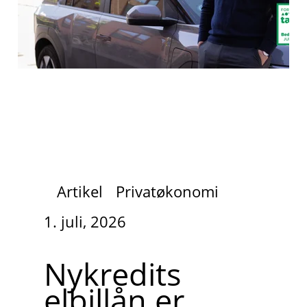
Artikel
Privatøkonomi
1. juli, 2026
Nykredits
elbillån er