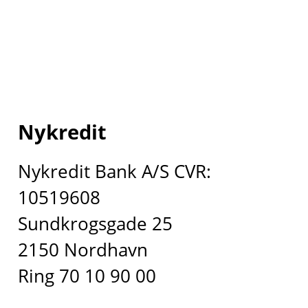
Nykredit
Nykredit Bank A/S CVR:
10519608
Sundkrogsgade 25
2150 Nordhavn
Ring 70 10 90 00