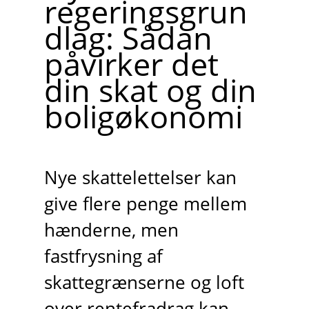
regeringsgrun
dlag: Sådan
påvirker det
din skat og din
boligøkonomi
Nye skattelettelser kan
give flere penge mellem
hænderne, men
fastfrysning af
skattegrænserne og loft
over rentefradrag kan