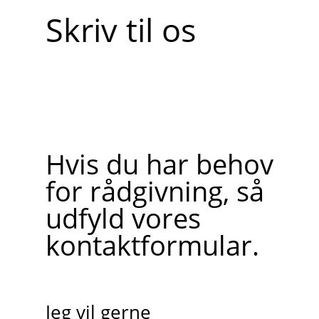
Skriv til os
Hvis du har behov
for rådgivning, så
udfyld vores
kontaktformular.
Jeg vil gerne