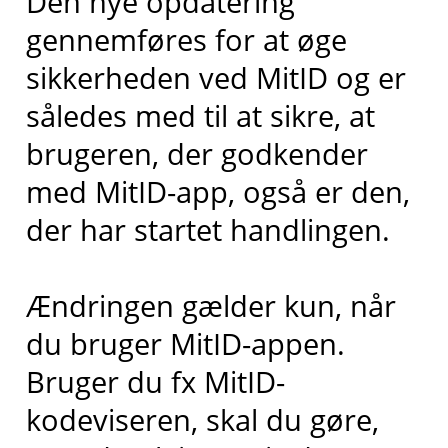
Den nye opdatering
gennemføres for at øge
sikkerheden ved MitID og er
således med til at sikre, at
brugeren, der godkender
med MitID-app, også er den,
der har startet handlingen.
Ændringen gælder kun, når
du bruger MitID-appen.
Bruger du fx MitID-
kodeviseren, skal du gøre,