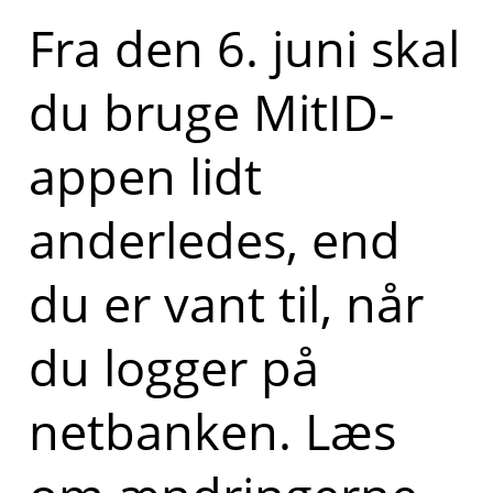
Fra den 6. juni skal
du bruge MitID-
appen lidt
anderledes, end
du er vant til, når
du logger på
netbanken. Læs